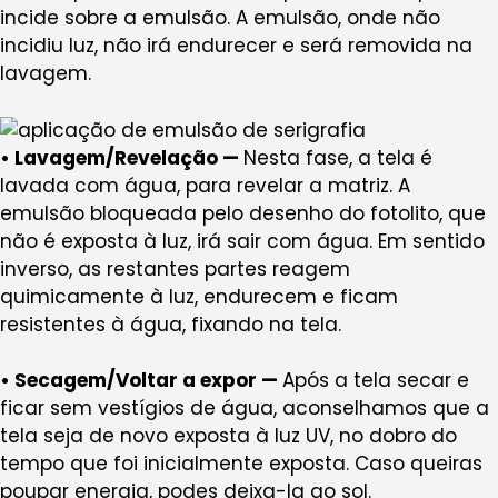
incide sobre a emulsão. A emulsão, onde não
incidiu luz, não irá endurecer e será removida na
lavagem.
• Lavagem/
Revelação
—
Nesta fase, a tela é
lavada com água, para revelar a matriz. A
emulsão bloqueada pelo desenho do fotolito, que
não é exposta à luz, irá sair com água. Em sentido
inverso, as restantes partes reagem
quimicamente à luz, endurecem e ficam
resistentes à água, fixando na tela.
• Secagem/Voltar a expor —
Após a tela secar e
ficar sem vestígios de água, aconselhamos que a
tela seja de novo exposta à luz UV, no dobro do
tempo que foi inicialmente exposta. Caso queiras
poupar energia, podes deixa-la ao sol.