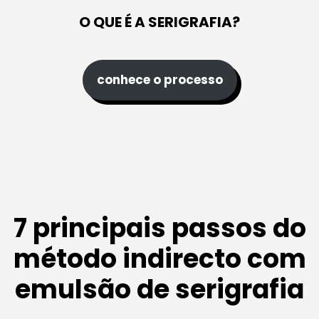
O QUE É A SERIGRAFIA?
conhece o processo
7 principais passos do
método indirecto com
emulsão de serigrafia