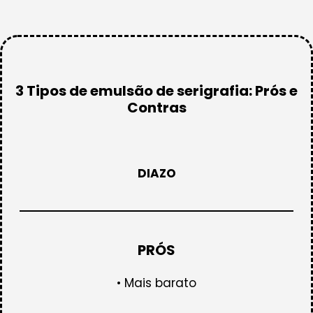
3 Tipos de emulsão de serigrafia: Prós e
Contras
DIAZO
PRÓS
• Mais barato