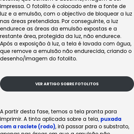
impressa. O fotolito é colocado entre a fonte de
luz e a emulsão, com o objectivo de bloquear a luz
nas áreas pretendidas. Por conseguinte, a luz
endurece as áreas da emulsão expostas e a
restante área, protegida da luz, não endurece.
Após a exposição à luz, a tela é lavada com água,
que remove a emulsão não endurecida, criando o
desenho/imagem do fotolito.
VER ARTIGO SOBRE FOTOLITOS
A partir desta fase, temos a tela pronta para
imprimir. A tinta aplicada sobre a tela
,
puxada
com a raclete (rodo)
, irá passar para o substrato,
apenas nas áreas em que a emulsão não