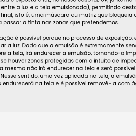
entre a luz e a tela emulsionada), permitindo des
final, isto é, uma máscara ou matriz que bloqueia
 passar a tinta nas zonas que pretendemos.
ação é possível porque no processo de exposição,
ear a luz. Dado que a emulsão é extremamente sensív
obre a tela, irá endurecer a emulsão, tornando-a i
, se houver zonas protegidas com o intuito de impedi
a mesma não irá endurecer na tela e será possíve
Nesse sentido, uma vez aplicada na tela, a emulsão
o endurecerá na tela e é possível removê-la com á