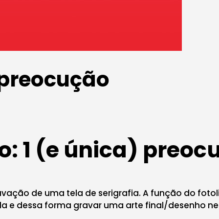
) preocução
to: 1 (e única) preo
ação de uma tela de serigrafia. A função do fotol
 tela e dessa forma gravar uma arte final/desenho 