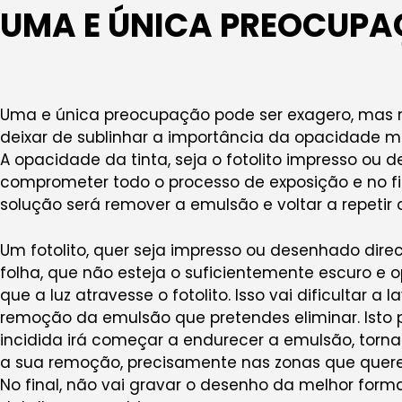
UMA E ÚNICA PREOCUPA
Uma e única preocupação pode ser exagero, mas
deixar de sublinhar a importância da opacidade má
A opacidade da tinta, seja o fotolito impresso ou
comprometer todo o processo de exposição e no fi
solução será remover a emulsão e voltar a repetir 
Um fotolito, quer seja impresso ou desenhado dir
folha, que não esteja o suficientemente escuro e op
que a luz atravesse o fotolito. Isso vai dificultar a
remoção da emulsão que pretendes eliminar. Isto 
incidida irá começar a endurecer a emulsão, tornan
a sua remoção, precisamente nas zonas que quer
No final, não vai gravar o desenho da melhor forma