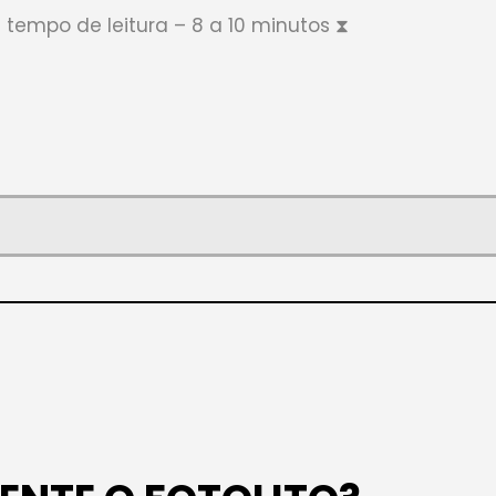
 tempo de leitura – 8 a 10 minutos ⧗