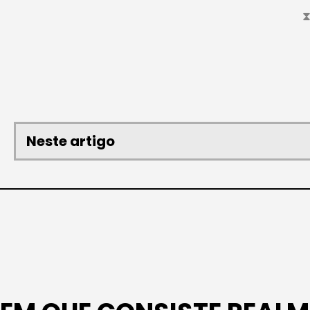
⧗
Neste artigo