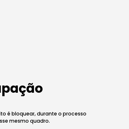
cupação
ito é bloquear, durante o processo
nesse mesmo quadro.