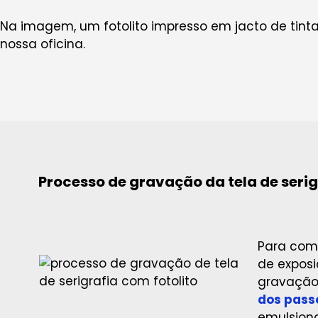
Na imagem, um fotolito impresso em jacto de tinta
nossa oficina.
Processo de gravação da tela de serig
Para comp
de exposi
gravação 
dos passo
emulsiona