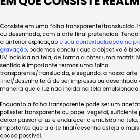
EM QUE CONSISTE REALM
Consiste em uma folha transparente/translucida, 
ou desenhada, com a arte final pretendida. Tend
a anterior explicação
e sua contextualização no p
gravação
, podemos concluir que o objectivo é bloq
UV incidida na tela, de forma a obter uma matriz. 
sentido é importante termos uma folha
transparente/translucida, e segundo, a nossa arte
final/desenho terá de ser impressa ou desenhada
maneira que a luz não incida na tela emulsionada.
Enquanto a folha transparente pode ser um acetat
poliester transparente ou papel vegetal, suficiente
deixar passar a luz e endurecer a emulsão na tela,
importante que a arte final/desenho esteja o mais
opaco possível.