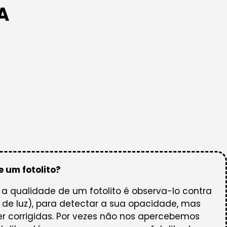
A
e um fotolito?
 a qualidade de um fotolito é observa-lo contra
 de luz), para detectar a sua opacidade, mas
 corrigidas. Por vezes não nos apercebemos