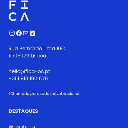
Instagram
Facebook
Correio
LinkedIn
Rua Bernardo Lima 10C
1150-076 Lisboa
hello@fica-oc.pt
+351 913 190 670
(Chamada para rede móvel nacional
DESTAQUES
Workshops