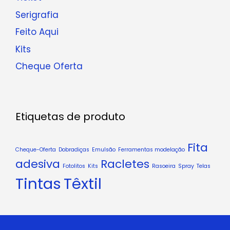
Serigrafia
Feito Aqui
Kits
Cheque Oferta
Etiquetas de produto
Fita
Cheque-Oferta
Dobradiças
Emulsão
Ferramentas modelação
adesiva
Racletes
Fotolitos
Kits
Rasoeira
Spray
Telas
Tintas
Têxtil