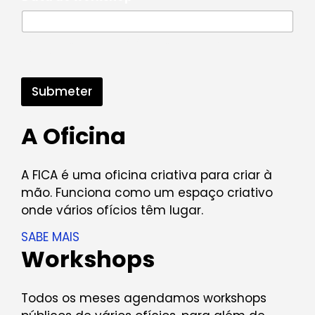
Indica-nos o dia e horário, caso tenhas uma
preferência
Submeter
A Oficina
A FICA é uma oficina criativa para criar à
mão. Funciona como um espaço criativo
onde vários ofícios têm lugar.
SABE MAIS
Workshops
Todos os meses agendamos workshops