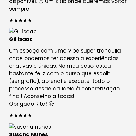
disponível. 🙂 Um sítio onde queremos voltar
sempre!
★★★★★
Gil Isaac
Um espaço com uma vibe super tranquila
onde podemos ter acesso a experiências
criativas e únicas. No meu caso, estou
bastante feliz com o curso que escolhi
(serigrafia), aprendi e executei todo o
processo desde da ideia à concretização
final! Aconselho a todos!
Obrigado Rita! 🙂
★★★★★
Susana Nunes