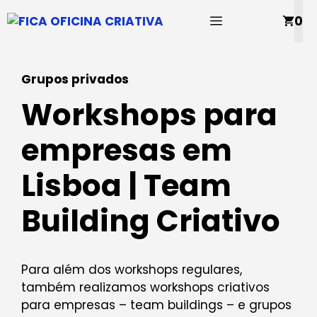
Saltar
MENU
0
para
o
conteúdo
Grupos privados
Workshops para
empresas em
Lisboa | Team
Building Criativo
Para além dos workshops regulares,
também realizamos workshops criativos
para empresas – team buildings – e grupos