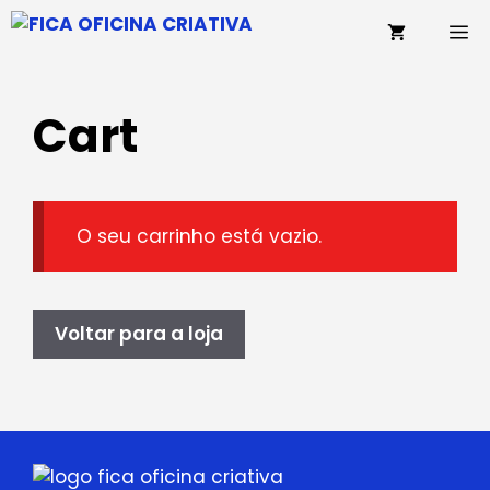
Saltar
M
para
o
conteúdo
Cart
O seu carrinho está vazio.
Voltar para a loja