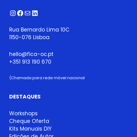
Instagram
Facebook
Correio
LinkedIn
Rua Bernardo Lima 10C
1150-076 Lisboa
hello@fica-oc.pt
+351 913 190 670
(Chamada para rede móvel nacional
DESTAQUES
Workshops
Cheque Oferta
Kits Manuais DIY
Edições de Autor