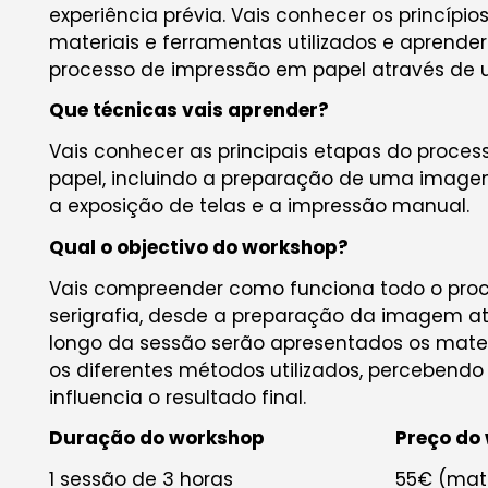
experiência prévia. Vais conhecer os princípios
materiais e ferramentas utilizados e aprender
processo de impressão em papel através de u
Que técnicas vais aprender?
Vais conhecer as principais etapas do proces
papel, incluindo a preparação de uma imagem, 
a exposição de telas e a impressão manual.
Qual o objectivo do workshop?
Vais compreender como funciona todo o pro
serigrafia, desde a preparação da imagem até
longo da sessão serão apresentados os mater
os diferentes métodos utilizados, perceben
influencia o resultado final.
Duração do workshop
Preço do
1 sessão de 3 horas
55€ (mate