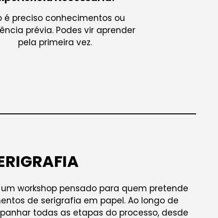
 é preciso conhecimentos ou
iência prévia. Podes vir aprender
pela primeira vez.
ERIGRAFIA
a é um workshop pensado para quem pretende
ntos de serigrafia em papel. Ao longo de
panhar todas as etapas do processo, desde