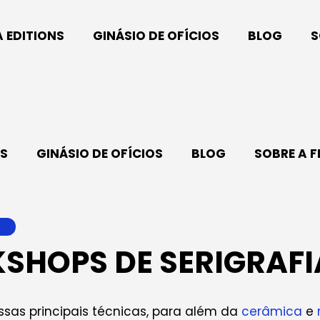
A EDITIONS
GINÁSIO DE OFÍCIOS
BLOG
S
NS
GINÁSIO DE OFÍCIOS
BLOG
SOBRE A F
SHOPS DE SERIGRAFI
sas principais técnicas, para além da
cerâmica
e