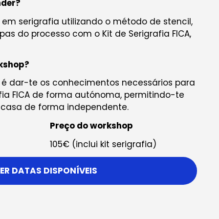
nder?
 em serigrafia utilizando o método de stencil,
as do processo com o Kit de Serigrafia FICA,
rkshop?
 é dar-te os conhecimentos necessários para
grafia FICA de forma autónoma, permitindo-te
m casa de forma independente.
Preço do workshop
105€ (inclui kit serigrafia)
ER DATAS DISPONÍVEIS