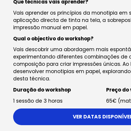
Que técnicas vais aprender?
Vais aprender os princípios da monotipia em s
aplicação directa de tinta na tela, a sobrepo
impressão manual em papel.
Qual o objectivo do workshop?
Vais descobrir uma abordagem mais espontân
experimentando diferentes combinações de co
composição para criar impressões únicas. Ao 
desenvolver monotipias em papel, explorando 
desta técnica.
Duração do workshop
Preço do
1 sessão de 3 horas
65€ (mate
VER DATAS DISPONÍVE