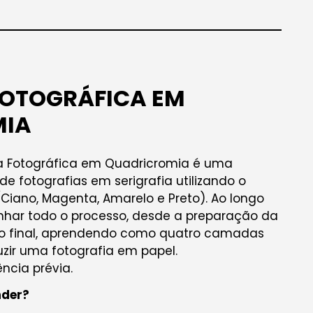
FOTOGRÁFICA EM
MIA
ia Fotográfica em Quadricromia é uma
e fotografias em serigrafia utilizando o
Ciano, Magenta, Amarelo e Preto). Ao longo
har todo o processo, desde a preparação da
o final, aprendendo como quatro camadas
zir uma fotografia em papel.
ncia prévia.
nder?