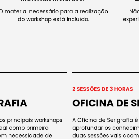
O material necessário para a realização
Não
do workshop está incluído.
exper
2 SESSÕES DE 3 HORAS
RAFIA
OFICINA DE S
os principais workshops
A Oficina de Serigrafi
deal como primeiro
aprofundar os conhecime
sem necessidade de
duas sessões vais acom