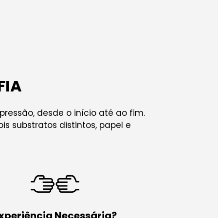
FIA
essão, desde o início até ao fim.
s substratos distintos, papel e
xperiência Necessária?