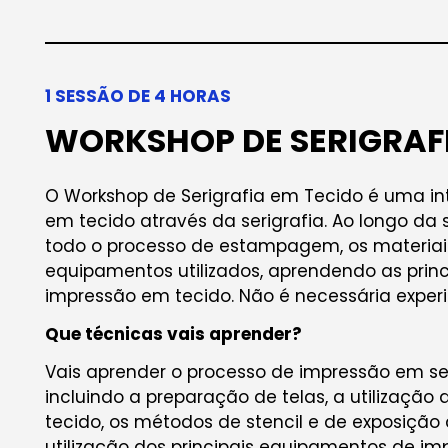
1 SESSÃO DE 4 HORAS
WORKSHOP DE SERIGRAFI
O Workshop de Serigrafia em Tecido é uma i
em tecido através da serigrafia. Ao longo da
todo o processo de estampagem, os materiais
equipamentos utilizados, aprendendo as princ
impressão em tecido. Não é necessária experi
Que técnicas vais aprender?
Vais aprender o processo de impressão em ser
incluindo a preparação de telas, a utilização 
tecido, os métodos de stencil e de exposição
utilização dos principais equipamentos de im