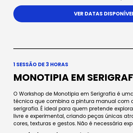
VER DATAS DISPONÍVE
1 SESSÃO DE 3 HORAS
MONOTIPIA EM SERIGRAF
O Workshop de Monotipia em Serigrafia é um
técnica que combina a pintura manual com 
serigrafia. É ideal para quem pretende expl
livre e experimental, criando peças únicas a
cores, texturas e gestos. Não é necessária exp