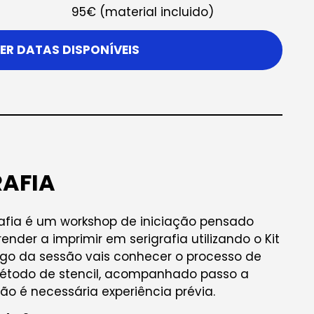
95€ (material incluido)
ER DATAS DISPONÍVEIS
RAFIA
rafia é um workshop de iniciação pensado
der a imprimir em serigrafia utilizando o Kit
ongo da sessão vais conhecer o processo de
étodo de stencil, acompanhado passo a
ão é necessária experiência prévia.