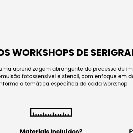
OS WORKSHOPS DE SERIGRA
 uma aprendizagem abrangente do processo de impr
mulsão fotossensível e stencil, com enfoque em doi
onforme a temática específica de cada workshop.
Materiais Incluídos?
E