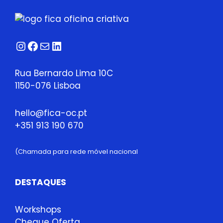
Instagram
Facebook
Correio
LinkedIn
Rua Bernardo Lima 10C
1150-076 Lisboa
hello@fica-oc.pt
+351 913 190 670
(Chamada para rede móvel nacional
DESTAQUES
Workshops
Cheque Oferta