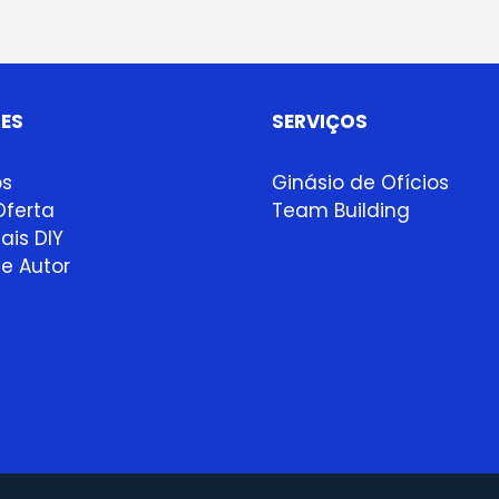
ES
SERVIÇOS
ps
Ginásio de Ofícios
ferta
Team Building
ais DIY
e Autor