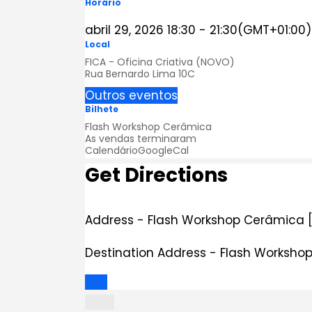
Horário
abril 29, 2026
18:30
-
21:30
(GMT+01:00)
Local
FICA - Oficina Criativa (NOVO)
Rua Bernardo Lima 10C
Outros eventos
Bilhete
Flash Workshop Cerâmica
As vendas terminaram
Calendário
GoogleCal
Get Directions
Address - Flash Workshop Cerâmica [
Destination Address - Flash Worksho