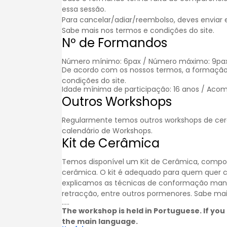
essa sessão.
Para cancelar/adiar/reembolso, deves enviar
Sabe mais nos
termos e condições
do site.
Nº de Formandos
Número mínimo: 6pax / Número máximo: 9pa
De acordo com os nossos termos, a formação
condições
do site.
Idade mínima de participação: 16 anos / Acom
Outros Workshops
Regularmente temos outros workshops de cer
calendário de
Workshops
.
Kit de Cerâmica
Temos disponível um Kit de Cerâmica, compos
cerâmica. O kit é adequado para quem quer 
explicamos as técnicas de conformação man
retracção, entre outros pormenores. Sabe ma
…..
The workshop is held in Portuguese. If you 
the main language.