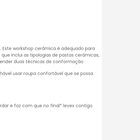
. Este workshop cerâmica é adequado para
ue inclui as tipologias de pastas cerâmicas,
render duas técnicas de conformação
hável usar roupa confortável que se possa
dar e faz com que no final* leves contigo