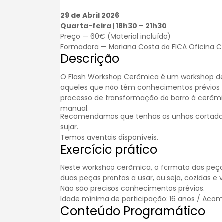
29 de Abril 2026
Quarta-feira | 18h30 – 21h30
Preço — 60€ (Material incluído)
Formadora — Mariana Costa da FICA Oficina Cr
Descrição
O Flash Workshop Cerâmica é um workshop de
aqueles que não têm conhecimentos prévios da
processo de transformação do barro à
cerâm
manual.
Recomendamos que tenhas as unhas cortadas p
sujar.
Temos aventais disponíveis.
Exercício prático
Neste workshop cerâmica, o formato das peças
duas peças prontas a usar, ou seja, cozidas e 
Não são precisos conhecimentos prévios.
Idade mínima de participação: 16 anos / Acom
Conteúdo Programático