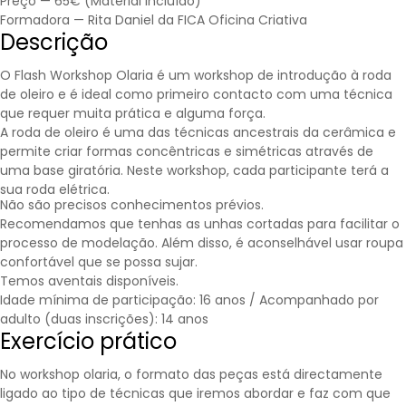
Preço — 65€ (Material incluído)
Formadora — Rita Daniel da FICA Oficina Criativa
Descrição
O Flash Workshop Olaria é um workshop de introdução à roda
de oleiro e é ideal como primeiro contacto com uma técnica
que requer muita prática e alguma força.
A roda de oleiro é uma das técnicas ancestrais da cerâmica e
permite criar formas concêntricas e simétricas através de
uma base giratória. Neste workshop, cada participante terá a
sua roda elétrica.
Não são precisos conhecimentos prévios.
Recomendamos que tenhas as unhas cortadas para facilitar o
processo de modelação. Além disso, é aconselhável usar roupa
confortável que se possa sujar.
Temos aventais disponíveis.
Idade mínima de participação: 16 anos / Acompanhado por
adulto (duas inscrições): 14 anos
Exercício prático
No workshop olaria, o formato das peças está directamente
ligado ao tipo de técnicas que iremos abordar e faz com que