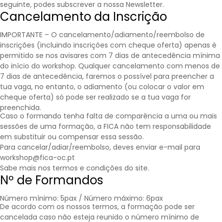
seguinte, podes subscrever a nossa
Newsletter
.
Cancelamento da Inscrição
IMPORTANTE – O cancelamento/adiamento/reembolso de
inscrições (incluindo inscrições com cheque oferta) apenas é
permitido se nos avisares com 7 dias de antecedência mínima
do início do workshop. Qualquer cancelamento com menos de
7 dias de antecedência, faremos o possível para preencher a
tua vaga, no entanto, o adiamento (ou colocar o valor em
cheque oferta) só pode ser realizado se a tua vaga for
preenchida.
Caso o formando tenha falta de comparência a uma ou mais
sessões de uma formação, a FICA não tem responsabilidade
em substituir ou compensar essa sessão.
Para cancelar/adiar/reembolso, deves enviar e-mail para
workshop@fica-oc.pt
Sabe mais nos
termos e condições
do site.
Nº de Formandos
Número mínimo: 5pax / Número máximo: 6pax
De acordo com os nossos termos, a formação pode ser
cancelada caso não esteja reunido o número mínimo de