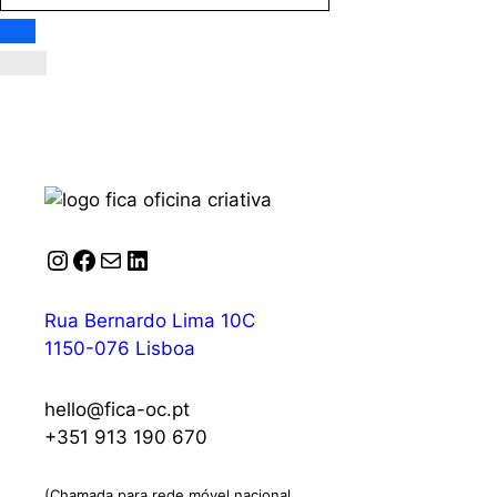
Instagram
Facebook
Correio
LinkedIn
Rua Bernardo Lima 10C
1150-076 Lisboa
hello@fica-oc.pt
+351 913 190 670
(Chamada para rede móvel nacional