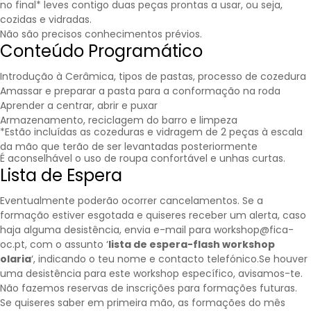
no final* leves contigo duas peças prontas a usar, ou seja,
cozidas e vidradas.
Não são precisos conhecimentos prévios.
Conteúdo Programático
Introdução à Cerâmica, tipos de pastas, processo de cozedura
Amassar e preparar a pasta para a conformação na roda
Aprender a centrar, abrir e puxar
Armazenamento, reciclagem do barro e limpeza
*Estão incluídas as cozeduras e vidragem de 2 peças à escala
da mão que terão de ser levantadas posteriormente
É aconselhável o uso de roupa confortável e unhas curtas.
Lista de Espera
Eventualmente poderão ocorrer cancelamentos. Se a
formação estiver esgotada e quiseres receber um alerta, caso
haja alguma desistência, envia e-mail para workshop@fica-
oc.pt, com o assunto ‘
lista de espera-flash workshop
olaria
‘, indicando o teu nome e contacto telefónico.Se houver
uma desistência para este workshop específico, avisamos-te.
Não fazemos reservas de inscrições para formações futuras.
Se quiseres saber em primeira mão, as formações do mês