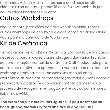
formandos – Sabe mais nos
termos e condições
do site.
Idade mínima de participação: 16 anos / Acompanhado por
adulto (duas inscrições): 14 anos
Outros Workshops
Regularmente, para além do flash workshop olaria, temos
outros workshops de cerâmica e olaria, como a Oficina Olaria
.
Acompanha o calendário de
Workshops
.
Kit de Cerâmica
Temos disponível um Kit de Cerâmica, composto pelo material
necessário para iniciares a aprendizagem das várias técnicas
de conformação manual da cerâmica. O kit é adequado para
quem quer continuar a aprender, ou nunca tenha realizado um
workshop cerâmica. Inclui também um manual onde
explicamos as técnicas de conformação manual, bem como a
preparação da pasta (e acondicionamento da mesma), o
processo de secagem e retracção, entre outros pormenores.
Sabe mais
AQUI
.
…..
The workshop is held in Portuguese. If you don’t speak
Portuguese, we will try to translate in english. But