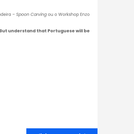
adeira –
Spoon Carving
ou o Workshop Enzo
. But understand that Portuguese will be