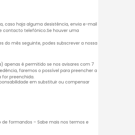
, caso haja alguma desistência, envia e-mail
 e contacto telefónico.Se houver uma
es do mês seguinte, podes subscrever a nossa
) apenas é permitido se nos avisares com 7
dência, faremos o possível para preencher a
 for preenchida.
onsabilidade em substituir ou compensar
o de formandos – Sabe mais nos
termos e