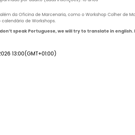
 além da Oficina de Marcenaria, como o Workshop Colher de M
calendário de
Workshops
.
don’t speak Portuguese, we will try to translate in english
2026
13:00
(GMT+01:00)