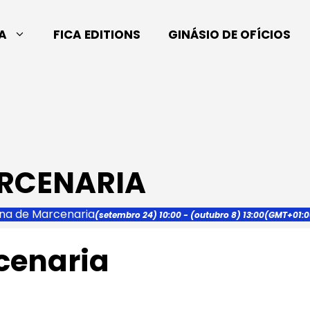
A
FICA EDITIONS
GINÁSIO DE OFÍCIOS
ARCENARIA
ina de Marcenaria
(setembro 24) 10:00 - (outubro 8) 13:00
(GMT+01:0
cenaria