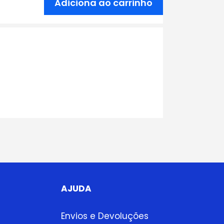
Adiciona ao carrinho
AJUDA
Envios e Devoluções