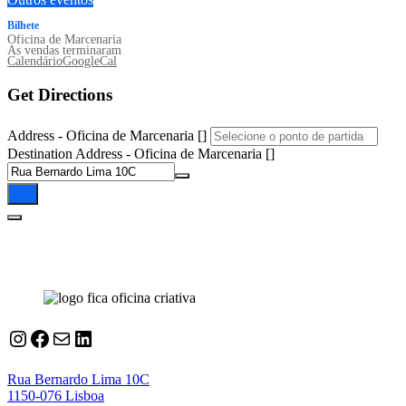
Bilhete
Oficina de Marcenaria
As vendas terminaram
Calendário
GoogleCal
Get Directions
Address - Oficina de Marcenaria []
Destination Address - Oficina de Marcenaria []
Instagram
Facebook
Correio
LinkedIn
Rua Bernardo Lima 10C
1150-076 Lisboa