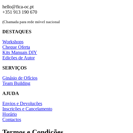
hello@fica-oc.pt
+351 913 190 670
(Chamada para rede móvel nacional
DESTAQUES
Workshops
Cheque Oferta
Kits Manuais DIY
Edições de Autor
SERVIÇOS
Ginásio de Ofícios
Team Building
AJUDA
Envios e Devoluções
Inscrições e Cancelamento
Horário
Contactos
Termos e Condições