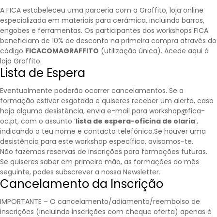
A FICA estabeleceu uma parceria com a
Graffito
, loja online
especializada em materiais para cerâmica, incluindo barros,
engobes e ferramentas. Os participantes dos workshops FICA
beneficiam de 10% de desconto na primeira compra através do
código
FICACOMAGRAFFITO
(utilização única).
Acede aqui à
loja Graffito.
Lista de Espera
Eventualmente poderão ocorrer cancelamentos. Se a
formação estiver esgotada e quiseres receber um alerta, caso
haja alguma desistência, envia e-mail para workshop@fica-
oc.pt, com o assunto ‘
lista de espera-oficina de olaria
‘,
indicando o teu nome e contacto telefónico.Se houver uma
desistência para este workshop específico, avisamos-te.
Não fazemos reservas de inscrições para formações futuras.
Se quiseres saber em primeira mão, as formações do mês
seguinte, podes subscrever a nossa
Newsletter
.
Cancelamento da Inscrição
IMPORTANTE – O cancelamento/adiamento/reembolso de
inscrições (incluindo inscrições com cheque oferta) apenas é