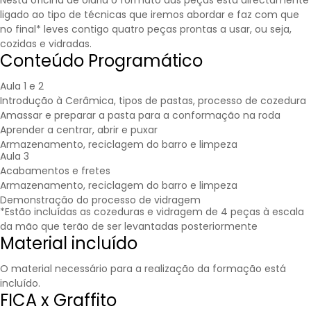
Nesta oficina de olaria o formato das peças está directamente
ligado ao tipo de técnicas que iremos abordar e faz com que
no final* leves contigo quatro peças prontas a usar, ou seja,
cozidas e vidradas.
Conteúdo Programático
Aula 1 e 2
Introdução à Cerâmica, tipos de pastas, processo de cozedura
Amassar e preparar a pasta para a conformação na roda
Aprender a centrar, abrir e puxar
Armazenamento, reciclagem do barro e limpeza
Aula 3
Acabamentos e fretes
Armazenamento, reciclagem do barro e limpeza
Demonstração do processo de vidragem
*Estão incluídas as cozeduras e vidragem de 4 peças à escala
da mão que terão de ser levantadas posteriormente
Material incluído
O material necessário para a realização da formação está
incluído.
FICA x Graffito