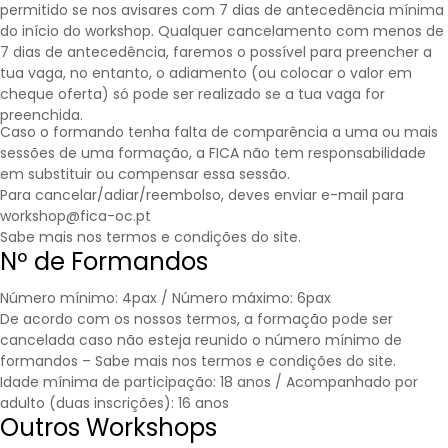
permitido se nos avisares com 7 dias de antecedência mínima
do início do workshop. Qualquer cancelamento com menos de
7 dias de antecedência, faremos o possível para preencher a
tua vaga, no entanto, o adiamento (ou colocar o valor em
cheque oferta) só pode ser realizado se a tua vaga for
preenchida.
Caso o formando tenha falta de comparência a uma ou mais
sessões de uma formação, a FICA não tem responsabilidade
em substituir ou compensar essa sessão.
Para cancelar/adiar/reembolso, deves enviar e-mail para
workshop@fica-oc.pt
Sabe mais nos
termos e condições
do site.
Nº de Formandos
Número mínimo: 4pax / Número máximo: 6pax
De acordo com os nossos termos, a formação pode ser
cancelada caso não esteja reunido o número mínimo de
formandos – Sabe mais nos
termos e condições
do site.
Idade mínima de participação: 18 anos / Acompanhado por
adulto (duas inscrições): 16 anos
Outros Workshops