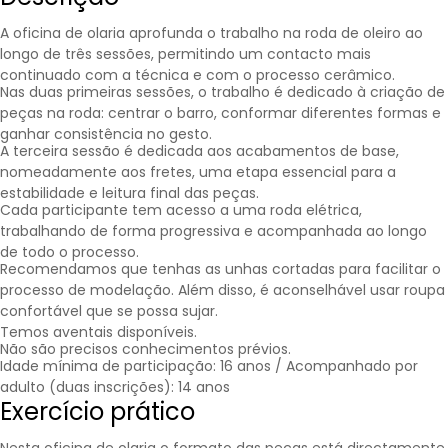
A oficina de olaria aprofunda o trabalho na roda de oleiro ao
longo de três sessões, permitindo um contacto mais
continuado com a técnica e com o processo cerâmico.
Nas duas primeiras sessões, o trabalho é dedicado à criação de
peças na roda: centrar o barro, conformar diferentes formas e
ganhar consistência no gesto.
A terceira sessão é dedicada aos acabamentos de base,
nomeadamente aos fretes, uma etapa essencial para a
estabilidade e leitura final das peças.
Cada participante tem acesso a uma roda elétrica,
trabalhando de forma progressiva e acompanhada ao longo
de todo o processo.
Recomendamos que tenhas as unhas cortadas para facilitar o
processo de modelação. Além disso, é aconselhável usar roupa
confortável que se possa sujar.
Temos aventais disponíveis.
Não são precisos conhecimentos prévios.
Idade mínima de participação: 16 anos / Acompanhado por
adulto (duas inscrições): 14 anos
Exercício prático