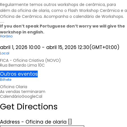
Regularmente temos outros workshops de cerâmica, para
além da oficina de olaria, como o Flash Workshop Cerâmica e a
Oficina de Cerâmica
.
Acompanha o calendário de
Workshops
.
…..
If you don’t speak Portuguese don’t worry we will give the
workshop in english.
Horário
abril 1, 2026
10:00
-
abril 15, 2026
12:30
(GMT+01:00)
Local
FICA - Oficina Criativa (NOVO)
Rua Bernardo Lima 10C
Outros eventos
Bilhete
Oficina Olaria
As vendas terminaram
Calendário
GoogleCal
Get Directions
Address - Oficina de olaria []