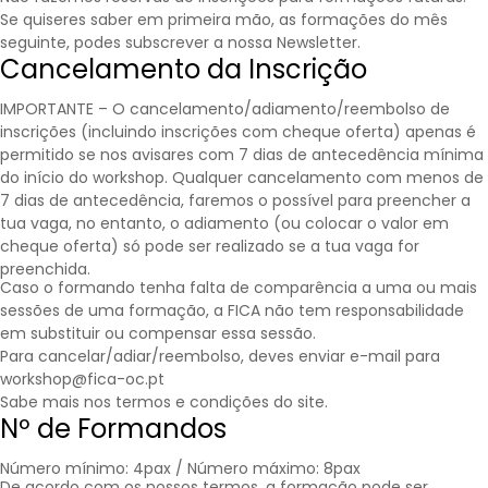
Se quiseres saber em primeira mão, as formações do mês
seguinte, podes subscrever a nossa
Newsletter
.
Cancelamento da Inscrição
IMPORTANTE – O cancelamento/adiamento/reembolso de
inscrições (incluindo inscrições com cheque oferta) apenas é
permitido se nos avisares com 7 dias de antecedência mínima
do início do workshop. Qualquer cancelamento com menos de
7 dias de antecedência, faremos o possível para preencher a
tua vaga, no entanto, o adiamento (ou colocar o valor em
cheque oferta) só pode ser realizado se a tua vaga for
preenchida.
Caso o formando tenha falta de comparência a uma ou mais
sessões de uma formação, a FICA não tem responsabilidade
em substituir ou compensar essa sessão.
Para cancelar/adiar/reembolso, deves enviar e-mail para
workshop@fica-oc.pt
Sabe mais nos
termos e condições
do site.
Nº de Formandos
Número mínimo: 4pax / Número máximo: 8pax
De acordo com os nossos termos, a formação pode ser