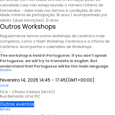
cancelada caso não esteja reunido o número mínimo de
formandos – Sabe mais nos
termos e condições
do site.
Idade mínima de participação: 16 anos / Acompanhado por
adulto (duas inscrições): 12 anos
Outros Workshops
Regularmente temos outros workshops de cerâmica mais
completos, como o Flash Workshop Cerâmica e a Oficina de
Cerâmica
.
Acompanha o calendário de
Workshops
.
…..
The workshop is held in Portuguese. If you don’t speak
Portuguese, we will try to translate in english. But
understand that Portuguese will be the main language.
Horário
fevereiro 14, 2026
14:45
-
17:45
(GMT+00:00)
Local
FICA - Oficina Criativa (NOVO)
Rua Bernardo Lima 10C
Outros eventos
Bilhete