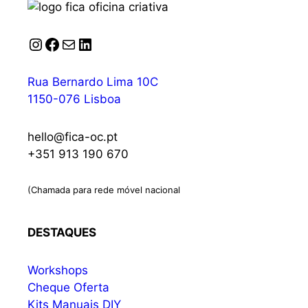
Instagram
Facebook
Correio
LinkedIn
Rua Bernardo Lima 10C
1150-076 Lisboa
hello@fica-oc.pt
+351 913 190 670
(Chamada para rede móvel nacional
DESTAQUES
Workshops
Cheque Oferta
Kits Manuais DIY