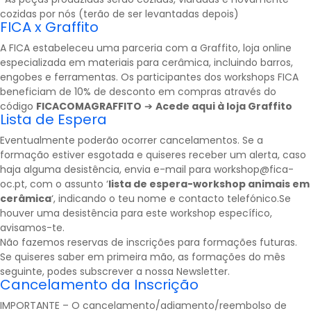
cozidas por nós (terão de ser levantadas depois)
FICA x Graffito
A FICA estabeleceu uma parceria com a
Graffito
, loja online
especializada em materiais para cerâmica, incluindo barros,
engobes e ferramentas. Os participantes dos workshops FICA
beneficiam de 10% de desconto em compras através do
código
FICACOMAGRAFFITO
➔
Acede aqui à loja Graffito
Lista de Espera
Eventualmente poderão ocorrer cancelamentos. Se a
formação estiver esgotada e quiseres receber um alerta, caso
haja alguma desistência, envia e-mail para workshop@fica-
oc.pt, com o assunto ‘
lista de espera-workshop animais em
cerâmica
‘, indicando o teu nome e contacto telefónico.Se
houver uma desistência para este workshop específico,
avisamos-te.
Não fazemos reservas de inscrições para formações futuras.
Se quiseres saber em primeira mão, as formações do mês
seguinte, podes subscrever a nossa
Newsletter
.
Cancelamento da Inscrição
IMPORTANTE – O cancelamento/adiamento/reembolso de