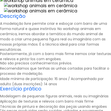
Descrição
A modelação livre permite criar e esboçar com barro de uma
forma natural e quase instintiva. No workshop animais em
cerâmica, iremos abordar a temática do mundo animal de
modo a criar uma pequena figura real ou imaginária com as
nossas próprias mãos. É a técnica ideal para criar formas
escultóricas.
Posteriormente, já com o barro mais firme iremos criar texturas
e relevos e pinta-los com engobes.
Não são precisos conhecimentos prévios.
Recomendamos que tenhas as unhas cortadas para facilitar o
processo de modelação.
Idade mínima de participação: 16 anos / Acompanhado por
adulto (duas inscrições): 14 anos
Exercício prático
Modelagem de pequenas figuras animais, reais ou imaginárias
Aplicação de texturas e relevos com barro mais firme
Técnicas de pintura e decoração das peças usando engobes
*As peças produzidas serão cozidas, vidradas e novamente