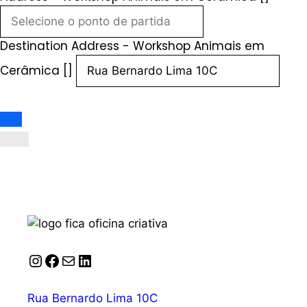
Destination Address - Workshop Animais em
Cerâmica []
Instagram
Facebook
Correio
LinkedIn
Rua Bernardo Lima 10C