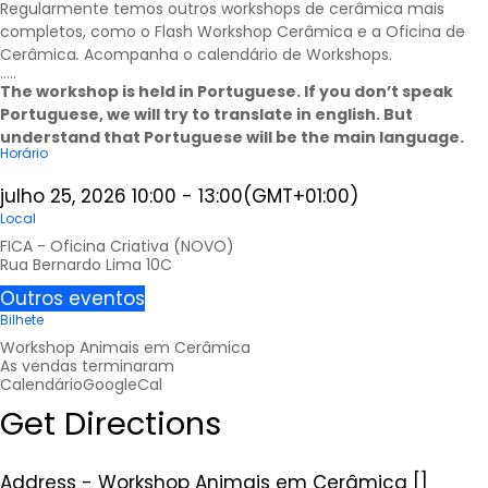
Regularmente temos outros workshops de cerâmica mais
completos, como o Flash Workshop Cerâmica e a Oficina de
Cerâmica
.
Acompanha o calendário de
Workshops
.
…..
The workshop is held in Portuguese. If you don’t speak
Portuguese, we will try to translate in english. But
understand that Portuguese will be the main language.
Horário
julho 25, 2026
10:00
-
13:00
(GMT+01:00)
Local
FICA - Oficina Criativa (NOVO)
Rua Bernardo Lima 10C
Outros eventos
Bilhete
Workshop Animais em Cerâmica
As vendas terminaram
Calendário
GoogleCal
Get Directions
Address - Workshop Animais em Cerâmica []