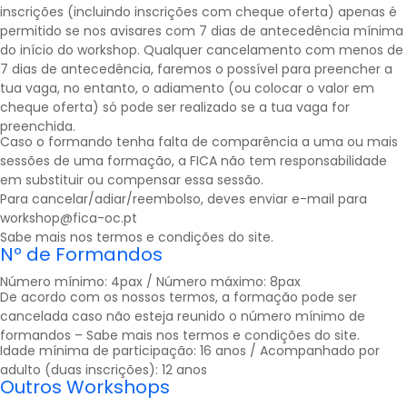
inscrições (incluindo inscrições com cheque oferta) apenas é
permitido se nos avisares com 7 dias de antecedência mínima
do início do workshop. Qualquer cancelamento com menos de
7 dias de antecedência, faremos o possível para preencher a
tua vaga, no entanto, o adiamento (ou colocar o valor em
cheque oferta) só pode ser realizado se a tua vaga for
preenchida.
Caso o formando tenha falta de comparência a uma ou mais
sessões de uma formação, a FICA não tem responsabilidade
em substituir ou compensar essa sessão.
Para cancelar/adiar/reembolso, deves enviar e-mail para
workshop@fica-oc.pt
Sabe mais nos
termos e condições
do site.
Nº de Formandos
Número mínimo: 4pax / Número máximo: 8pax
De acordo com os nossos termos, a formação pode ser
cancelada caso não esteja reunido o número mínimo de
formandos – Sabe mais nos
termos e condições
do site.
Idade mínima de participação: 16 anos / Acompanhado por
adulto (duas inscrições): 12 anos
Outros Workshops