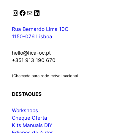
Instagram
Facebook
Correio
LinkedIn
Rua Bernardo Lima 10C
1150-076 Lisboa
hello@fica-oc.pt
+351 913 190 670
(Chamada para rede móvel nacional
DESTAQUES
Workshops
Cheque Oferta
Kits Manuais DIY
Edições de Autor