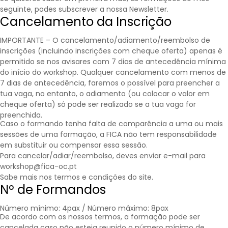
seguinte, podes subscrever a nossa
Newsletter
.
Cancelamento da Inscrição
IMPORTANTE – O cancelamento/adiamento/reembolso de
inscrições (incluindo inscrições com cheque oferta) apenas é
permitido se nos avisares com 7 dias de antecedência mínima
do início do workshop. Qualquer cancelamento com menos de
7 dias de antecedência, faremos o possível para preencher a
tua vaga, no entanto, o adiamento (ou colocar o valor em
cheque oferta) só pode ser realizado se a tua vaga for
preenchida.
Caso o formando tenha falta de comparência a uma ou mais
sessões de uma formação, a FICA não tem responsabilidade
em substituir ou compensar essa sessão.
Para cancelar/adiar/reembolso, deves enviar e-mail para
workshop@fica-oc.pt
Sabe mais nos
termos e condições
do site.
Nº de Formandos
Número mínimo: 4pax / Número máximo: 8pax
De acordo com os nossos termos, a formação pode ser
cancelada caso não esteja reunido o número mínimo de