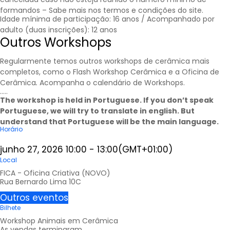
formandos – Sabe mais nos
termos e condições
do site.
Idade mínima de participação: 16 anos / Acompanhado por
adulto (duas inscrições): 12 anos
Outros Workshops
Regularmente temos outros workshops de cerâmica mais
completos, como o Flash Workshop Cerâmica e a Oficina de
Cerâmica
.
Acompanha o calendário de
Workshops
.
…..
The workshop is held in Portuguese. If you don’t speak
Portuguese, we will try to translate in english. But
understand that Portuguese will be the main language.
Horário
junho 27, 2026
10:00
-
13:00
(GMT+01:00)
Local
FICA - Oficina Criativa (NOVO)
Rua Bernardo Lima 10C
Outros eventos
Bilhete
Workshop Animais em Cerâmica
As vendas terminaram