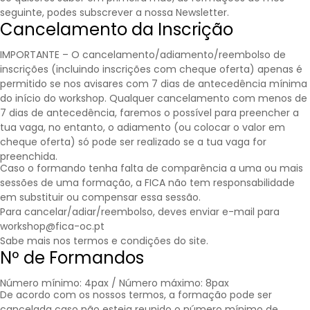
seguinte, podes subscrever a nossa
Newsletter
.
Cancelamento da Inscrição
IMPORTANTE – O cancelamento/adiamento/reembolso de
inscrições (incluindo inscrições com cheque oferta) apenas é
permitido se nos avisares com 7 dias de antecedência mínima
do início do workshop. Qualquer cancelamento com menos de
7 dias de antecedência, faremos o possível para preencher a
tua vaga, no entanto, o adiamento (ou colocar o valor em
cheque oferta) só pode ser realizado se a tua vaga for
preenchida.
Caso o formando tenha falta de comparência a uma ou mais
sessões de uma formação, a FICA não tem responsabilidade
em substituir ou compensar essa sessão.
Para cancelar/adiar/reembolso, deves enviar e-mail para
workshop@fica-oc.pt
Sabe mais nos
termos e condições
do site.
Nº de Formandos
Número mínimo: 4pax / Número máximo: 8pax
De acordo com os nossos termos, a formação pode ser
cancelada caso não esteja reunido o número mínimo de