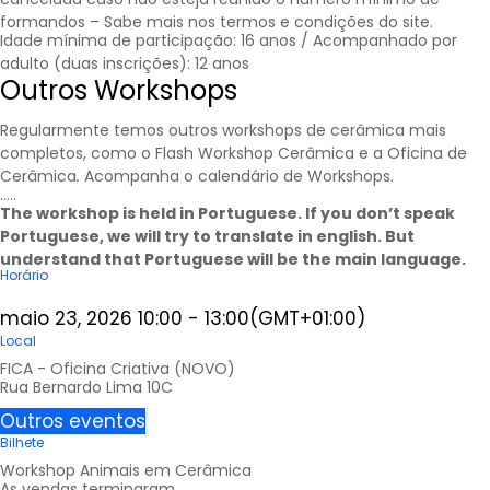
formandos – Sabe mais nos
termos e condições
do site.
Idade mínima de participação: 16 anos / Acompanhado por
adulto (duas inscrições): 12 anos
Outros Workshops
Regularmente temos outros workshops de cerâmica mais
completos, como o Flash Workshop Cerâmica e a Oficina de
Cerâmica
.
Acompanha o calendário de
Workshops
.
…..
The workshop is held in Portuguese. If you don’t speak
Portuguese, we will try to translate in english. But
understand that Portuguese will be the main language.
Horário
maio 23, 2026
10:00
-
13:00
(GMT+01:00)
Local
FICA - Oficina Criativa (NOVO)
Rua Bernardo Lima 10C
Outros eventos
Bilhete
Workshop Animais em Cerâmica
As vendas terminaram