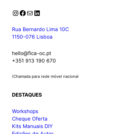
Instagram
Facebook
Correio
LinkedIn
Rua Bernardo Lima 10C
1150-076 Lisboa
hello@fica-oc.pt
+351 913 190 670
(Chamada para rede móvel nacional
DESTAQUES
Workshops
Cheque Oferta
Kits Manuais DIY
Edições de Autor