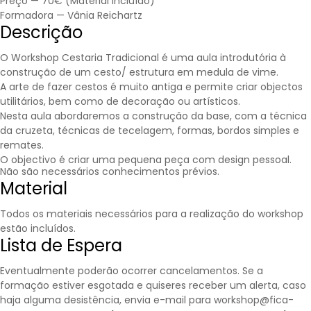
Preço — 70€ (Material incluído)
Formadora —
Vânia Reichartz
Descrição
O Workshop Cestaria Tradicional é uma aula introdutória à
construção de um cesto/ estrutura em medula de vime.
A arte de fazer cestos é muito antiga e permite criar objectos
utilitários, bem como de decoração ou artísticos.
Nesta aula abordaremos a construção da base, com a técnica
da cruzeta, técnicas de tecelagem, formas, bordos simples e
remates.
O objectivo é criar uma pequena peça com design pessoal.
Não são necessários conhecimentos prévios.
Material
Todos os materiais necessários para a realização do workshop
estão incluídos.
Lista de Espera
Eventualmente poderão ocorrer cancelamentos. Se a
formação estiver esgotada e quiseres receber um alerta, caso
haja alguma desistência, envia e-mail para workshop@fica-