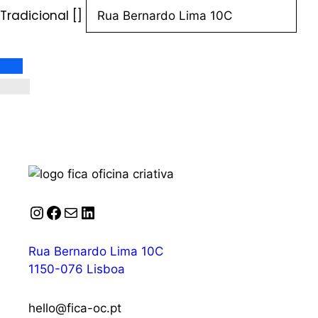
Tradicional []
Instagram
Facebook
Correio
LinkedIn
Rua Bernardo Lima 10C
1150-076 Lisboa
hello@fica-oc.pt