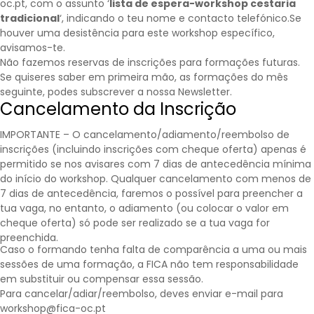
oc.pt, com o assunto ‘
lista de espera-workshop cestaria
tradicional
‘, indicando o teu nome e contacto telefónico.Se
houver uma desistência para este workshop específico,
avisamos-te.
Não fazemos reservas de inscrições para formações futuras.
Se quiseres saber em primeira mão, as formações do mês
seguinte, podes subscrever a nossa
Newsletter
.
Cancelamento da Inscrição
IMPORTANTE – O cancelamento/adiamento/reembolso de
inscrições (incluindo inscrições com cheque oferta) apenas é
permitido se nos avisares com 7 dias de antecedência mínima
do início do workshop. Qualquer cancelamento com menos de
7 dias de antecedência, faremos o possível para preencher a
tua vaga, no entanto, o adiamento (ou colocar o valor em
cheque oferta) só pode ser realizado se a tua vaga for
preenchida.
Caso o formando tenha falta de comparência a uma ou mais
sessões de uma formação, a FICA não tem responsabilidade
em substituir ou compensar essa sessão.
Para cancelar/adiar/reembolso, deves enviar e-mail para
workshop@fica-oc.pt