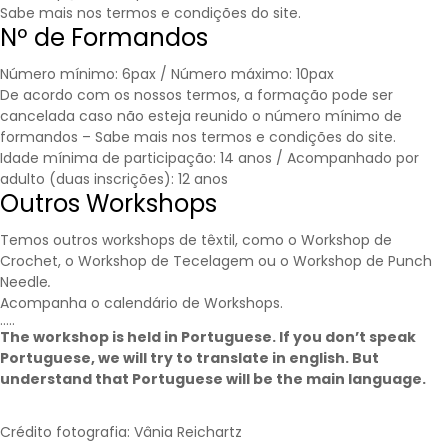
Sabe mais nos
termos e condições
do site.
Nº de Formandos
Número mínimo: 6pax / Número máximo: 10pax
De acordo com os nossos termos, a formação pode ser
cancelada caso não esteja reunido o número mínimo de
formandos – Sabe mais nos
termos e condições
do site.
Idade mínima de participação: 14 anos / Acompanhado por
adulto (duas inscrições): 12 anos
Outros Workshops
Temos outros workshops de têxtil, como o Workshop de
Crochet, o Workshop de Tecelagem ou o Workshop de Punch
Needle
.
Acompanha o calendário de
Workshops
.
…..
The workshop is held in Portuguese. If you don’t speak
Portuguese, we will try to translate in english. But
understand that Portuguese will be the main language.
Crédito fotografia: Vânia Reichartz