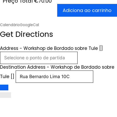
Preço Total
€
70.00
Adiciona ao carrinho
Calendário
GoogleCal
Get Directions
Address - Workshop de Bordado sobre Tule []
Destination Address - Workshop de Bordado sobre
Tule []