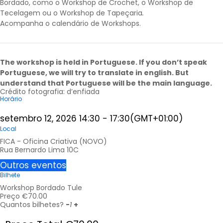
Bordado, como o Workshop de Crochet, o Workshop de
Tecelagem ou o Workshop de Tapeçaria
.
Acompanha o calendário de
Workshops
.
The workshop is held in Portuguese. If you don’t speak
Portuguese, we will try to translate in english. But
understand that Portuguese will be the main language.
Crédito fotografia: d’enfiada
Horário
setembro 12, 2026
14:30
-
17:30
(GMT+01:00)
Local
FICA - Oficina Criativa (NOVO)
Rua Bernardo Lima 10C
Outros eventos
Bilhete
Workshop Bordado Tule
Preço
€
70.00
Quantos bilhetes?
-
1
+