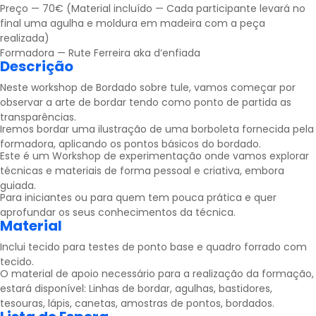
Preço — 70€ (Material incluído — Cada participante levará no
final uma agulha e moldura em madeira com a peça
realizada)
Formadora — Rute Ferreira aka
d’enfiada
Descrição
Neste workshop de Bordado sobre tule, vamos começar por
observar a arte de bordar tendo como ponto de partida as
transparências.
Iremos bordar uma ilustração de uma borboleta fornecida pela
formadora, aplicando os pontos básicos do bordado.
Este é um Workshop de experimentação onde vamos explorar
técnicas e materiais de forma pessoal e criativa, embora
guiada.
Para iniciantes ou para quem tem pouca prática e quer
aprofundar os seus conhecimentos da técnica.
Material
Inclui tecido para testes de ponto base e quadro forrado com
tecido.
O material de apoio necessário para a realização da formação,
estará disponível: Linhas de bordar, agulhas, bastidores,
tesouras, lápis, canetas, amostras de pontos, bordados.