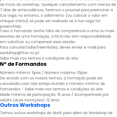
do início do workshop. Qualquer cancelamento com menos de
7 dias de antecedência, faremos o possível para preencher a
tua vaga, no entanto, o adiamento (ou colocar o valor em
cheque oferta) só pode ser realizado se a tua vaga for
preenchida.
Caso o formando tenha falta de comparência a uma ou mais
sessões de uma formação, a FICA não tem responsabilidade
em substituir ou compensar essa sessão.
Para cancelar/adiar/reembolso, deves enviar e-mail para
workshop@fica-oc.pt
Sabe mais nos
termos e condições
do site.
Nº de Formandos
Número mínimo: 6pax / Número máximo: 10pax
De acordo com os nossos termos, a formação pode ser
cancelada caso não esteja reunido o número mínimo de
formandos – Sabe mais nos
termos e condições
do site.
Idade mínima de participação: 15 anos / Acompanhado por
adulto (duas inscrições): 12 anos
Outros Workshops
Temos outros workshops de têxtil, para além do Workshop de