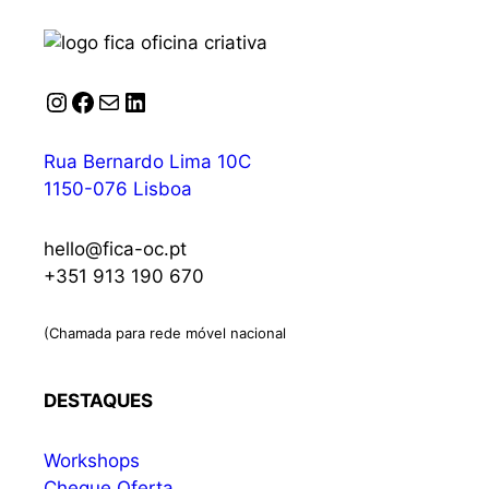
Instagram
Facebook
Correio
LinkedIn
Rua Bernardo Lima 10C
1150-076 Lisboa
hello@fica-oc.pt
+351 913 190 670
(Chamada para rede móvel nacional
DESTAQUES
Workshops
Cheque Oferta