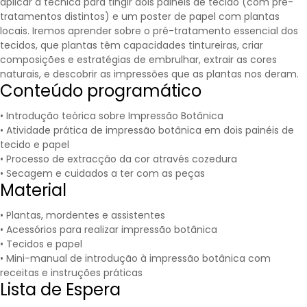
aplicar a técnica para tingir dois painéis de tecido (com pré-
tratamentos distintos) e um poster de papel com plantas
locais. Iremos aprender sobre o pré-tratamento essencial dos
tecidos, que plantas têm capacidades tintureiras, criar
composições e estratégias de embrulhar, extrair as cores
naturais, e descobrir as impressões que as plantas nos deram.
Conteúdo programático
• Introdução teórica sobre Impressão Botânica
• Atividade prática de impressão botânica em dois painéis de
tecido e papel
• Processo de extracção da cor através cozedura
• Secagem e cuidados a ter com as peças
Material
• Plantas, mordentes e assistentes
• Acessórios para realizar impressão botânica
• Tecidos e papel
• Mini-manual de introdução à impressão botânica com
receitas e instruções práticas
Lista de Espera