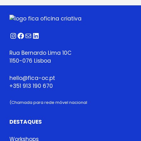
Instagram
Facebook
Correio
LinkedIn
Rua Bernardo Lima 10C
1150-076 Lisboa
hello@fica-oc.pt
+351 913 190 670
(Chamada para rede móvel nacional
DESTAQUES
Workshops