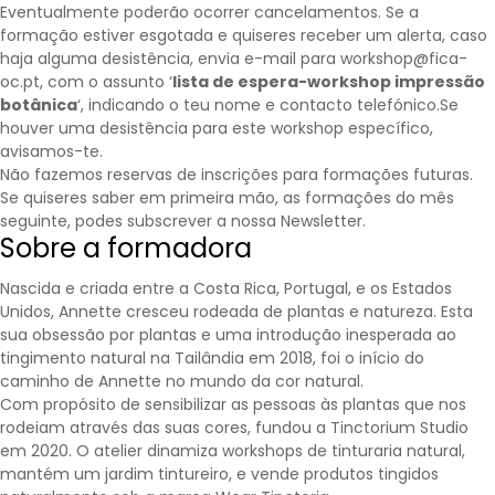
Eventualmente poderão ocorrer cancelamentos. Se a
formação estiver esgotada e quiseres receber um alerta, caso
haja alguma desistência, envia e-mail para workshop@fica-
oc.pt, com o assunto ‘
lista de espera-workshop impressão
botânica
‘, indicando o teu nome e contacto telefónico.Se
houver uma desistência para este workshop específico,
avisamos-te.
Não fazemos reservas de inscrições para formações futuras.
Se quiseres saber em primeira mão, as formações do mês
seguinte, podes subscrever a nossa
Newsletter
.
Sobre a formadora
Nascida e criada entre a Costa Rica, Portugal, e os Estados
Unidos, Annette cresceu rodeada de plantas e natureza. Esta
sua obsessão por plantas e uma introdução inesperada ao
tingimento natural na Tailândia em 2018, foi o início do
caminho de Annette no mundo da cor natural.
Com propósito de sensibilizar as pessoas às plantas que nos
rodeiam através das suas cores, fundou a Tinctorium Studio
em 2020. O atelier dinamiza workshops de tinturaria natural,
mantém um jardim tintureiro, e vende produtos tingidos