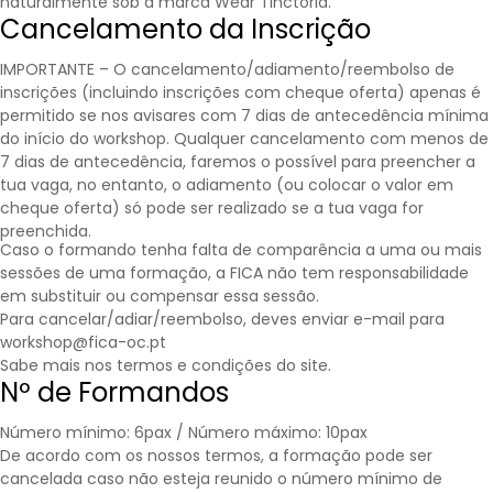
naturalmente sob a marca Wear Tinctoria.
Cancelamento da Inscrição
IMPORTANTE – O cancelamento/adiamento/reembolso de
inscrições (incluindo inscrições com cheque oferta) apenas é
permitido se nos avisares com 7 dias de antecedência mínima
do início do workshop. Qualquer cancelamento com menos de
7 dias de antecedência, faremos o possível para preencher a
tua vaga, no entanto, o adiamento (ou colocar o valor em
cheque oferta) só pode ser realizado se a tua vaga for
preenchida.
Caso o formando tenha falta de comparência a uma ou mais
sessões de uma formação, a FICA não tem responsabilidade
em substituir ou compensar essa sessão.
Para cancelar/adiar/reembolso, deves enviar e-mail para
workshop@fica-oc.pt
Sabe mais nos
termos e condições
do site.
Nº de Formandos
Número mínimo: 6pax / Número máximo: 10pax
De acordo com os nossos termos, a formação pode ser
cancelada caso não esteja reunido o número mínimo de