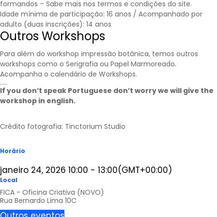
formandos – Sabe mais nos
termos e condições
do site.
Idade mínima de participação: 16 anos / Acompanhado por
adulto (duas inscrições): 14 anos
Outros Workshops
Para além do workshop impressão botânica, temos outros
workshops como o Serigrafia ou Papel Marmoreado
.
Acompanha o calendário de
Workshops
.
…..
If you don’t speak Portuguese don’t worry we will give the
workshop in english.
Crédito fotografia: Tinctorium Studio
Horário
janeiro 24, 2026
10:00
-
13:00
(GMT+00:00)
Local
FICA - Oficina Criativa (NOVO)
Rua Bernardo Lima 10C
Outros eventos