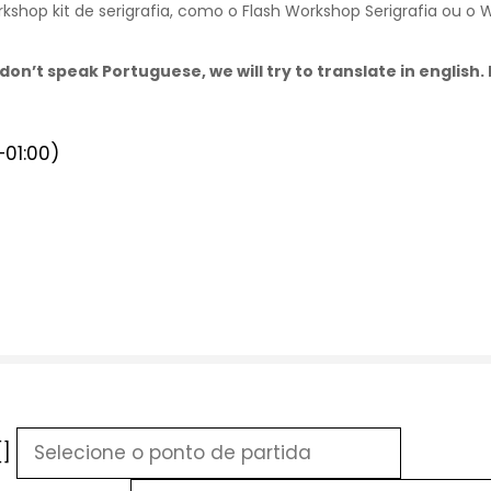
hop kit de serigrafia, como o Flash Workshop Serigrafia ou o Wo
don’t speak Portuguese, we will try to translate in english
01:00)
[]