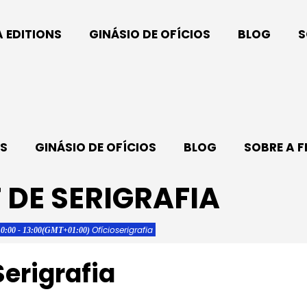
A EDITIONS
GINÁSIO DE OFÍCIOS
BLOG
S
NS
GINÁSIO DE OFÍCIOS
BLOG
SOBRE A F
DE SERIGRAFIA
Ofício
serigrafia
10:00 - 13:00
(GMT+01:00)
erigrafia