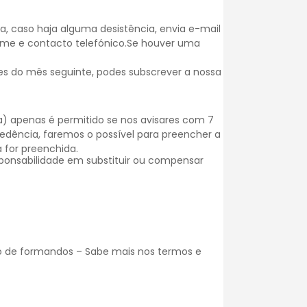
, caso haja alguma desistência, envia e-mail
nome e contacto telefónico.Se houver uma
es do mês seguinte, podes subscrever a nossa
) apenas é permitido se nos avisares com 7
dência, faremos o possível para preencher a
 for preenchida.
onsabilidade em substituir ou compensar
o de formandos – Sabe mais nos
termos e