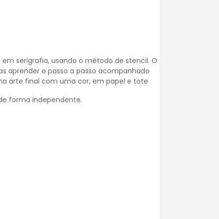
o em serigrafia, usando o método de stencil. O
eiras aprender o passo a passo acompanhado
ma arte final com uma cor, em papel e tote
r de forma independente.