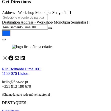
Get Directions
Address - Workshop Monotipia Serigrafia []
Destination Address - Workshop Monotipia Serigrafia []
Instagram
Facebook
Correio
LinkedIn
Rua Bernardo Lima 10C
1150-076 Lisboa
hello@fica-oc.pt
+351 913 190 670
(Chamada para rede móvel nacional
DESTAQUES