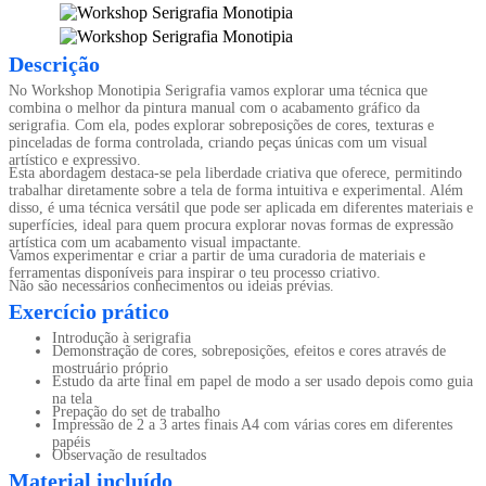
Descrição
No Workshop Monotipia Serigrafia vamos explorar uma técnica que
combina o melhor da pintura manual com o acabamento gráfico da
serigrafia. Com ela, podes explorar sobreposições de cores, texturas e
pinceladas de forma controlada, criando peças únicas com um visual
artístico e expressivo.
Esta abordagem destaca-se pela liberdade criativa que oferece, permitindo
trabalhar diretamente sobre a tela de forma intuitiva e experimental. Além
disso, é uma técnica versátil que pode ser aplicada em diferentes materiais e
superfícies, ideal para quem procura explorar novas formas de expressão
artística com um acabamento visual impactante.
Vamos experimentar e criar a partir de uma curadoria de materiais e
ferramentas disponíveis para inspirar o teu processo criativo.
Não são necessários conhecimentos ou ideias prévias.
Exercício prático
Introdução à serigrafia
Demonstração de cores, sobreposições, efeitos e cores através de
mostruário próprio
Estudo da arte final em papel de modo a ser usado depois como guia
na tela
Prepação do set de trabalho
Impressão de 2 a 3 artes finais A4 com várias cores em diferentes
papéis
Observação de resultados
Material incluído