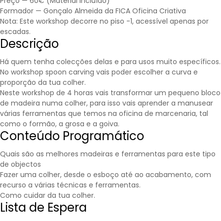
Preço — 60€ (Material incluído)
Formador — Gonçalo Almeida da FICA Oficina Criativa
Nota: Este workshop decorre no piso -1, acessível apenas por
escadas.
Descrição
Há quem tenha colecções delas e para usos muito específicos.
No workshop spoon carving vais poder escolher a curva e
proporção da tua colher.
Neste workshop de 4 horas vais transformar um pequeno bloco
de madeira numa colher, para isso vais aprender a manusear
várias ferramentas que temos na oficina de marcenaria, tal
como o formão, a grosa e a goiva.
Conteúdo Programático
Quais são as melhores madeiras e ferramentas para este tipo
de objectos
Fazer uma colher, desde o esboço até ao acabamento, com
recurso a várias técnicas e ferramentas.
Como cuidar da tua colher.
Lista de Espera