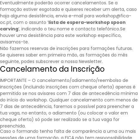
Eventualmente poderão ocorrer cancelamentos. Se a
formação estiver esgotada e quiseres receber um alerta, caso
haja alguma desistência, envia e-mail para workshop@fica-
oc.pt, com o assunto ‘
lista de espera-workshop spoon
carving
‘, indicando o teu nome e contacto telefónico.Se
houver uma desistência para este workshop específico,
avisamos-te.
Não fazemos reservas de inscrições para formações futuras.
Se quiseres saber em primeira mão, as formações do mês
seguinte, podes subscrever a nossa
Newsletter
.
Cancelamento da Inscrição
IMPORTANTE – O cancelamento/adiamento/reembolso de
inscrições (incluindo inscrições com cheque oferta) apenas é
permitido se nos avisares com 7 dias de antecedência mínima
do início do workshop. Qualquer cancelamento com menos de
7 dias de antecedência, faremos o possível para preencher a
tua vaga, no entanto, o adiamento (ou colocar o valor em
cheque oferta) só pode ser realizado se a tua vaga for
preenchida.
Caso o formando tenha falta de comparência a uma ou mais
sessões de uma formação, a FICA não tem responsabilidade