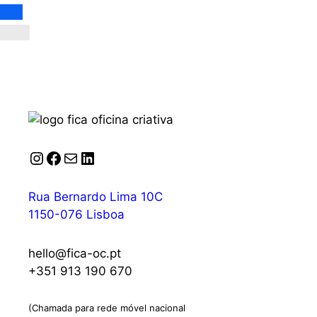
Instagram
Facebook
Correio
LinkedIn
Rua Bernardo Lima 10C
1150-076 Lisboa
hello@fica-oc.pt
+351 913 190 670
(Chamada para rede móvel nacional