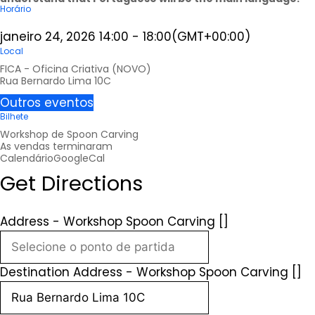
Horário
janeiro 24, 2026
14:00
-
18:00
(GMT+00:00)
Local
FICA - Oficina Criativa (NOVO)
Rua Bernardo Lima 10C
Outros eventos
Bilhete
Workshop de Spoon Carving
As vendas terminaram
Calendário
GoogleCal
Get Directions
Address - Workshop Spoon Carving []
Destination Address - Workshop Spoon Carving []