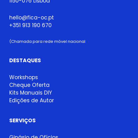
1150-076 Lisboa
hello@fica-oc.pt
+351 913 190 670
(Chamada para rede móvel nacional
DESTAQUES
Workshops
Cheque Oferta
Kits Manuais DIY
Edições de Autor
SERVIÇOS
Ginásio de Ofícios