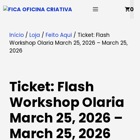
Saltar
MENU
0
para
o
conteúdo
Início
/
Loja
/
Feito Aqui
/ Ticket: Flash
Workshop Olaria March 25, 2026 – March 25,
2026
Ticket: Flash
Workshop Olaria
March 25, 2026 –
March 25, 2026