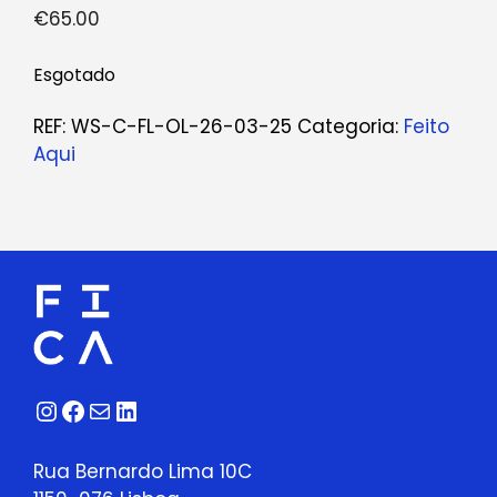
€
65.00
Esgotado
REF:
WS-C-FL-OL-26-03-25
Categoria:
Feito
Aqui
Instagram
Facebook
Correio
LinkedIn
Rua Bernardo Lima 10C