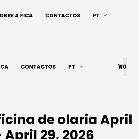
OBRE A FICA
CONTACTOS
PT
ICA
CONTACTOS
PT
0
ficina de olaria April
– April 29, 2026