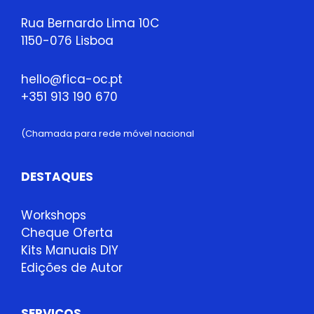
Rua Bernardo Lima 10C
1150-076 Lisboa
hello@fica-oc.pt
+351 913 190 670
(Chamada para rede móvel nacional
DESTAQUES
Workshops
Cheque Oferta
Kits Manuais DIY
Edições de Autor
SERVIÇOS