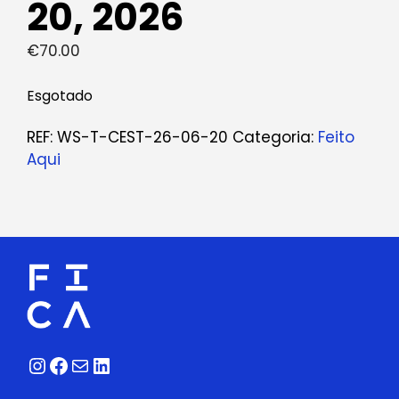
20, 2026
€
70.00
Esgotado
REF:
WS-T-CEST-26-06-20
Categoria:
Feito
Aqui
Instagram
Facebook
Correio
LinkedIn