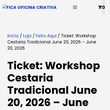
Saltar
MENU
0
para
o
conteúdo
Início
/
Loja
/
Feito Aqui
/ Ticket: Workshop
Cestaria Tradicional June 20, 2026 – June
20, 2026
Ticket: Workshop
Cestaria
Tradicional June
20, 2026 – June