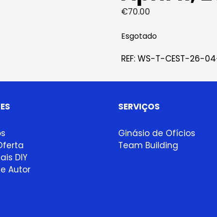
€
70.00
Esgotado
REF:
WS-T-CEST-26-04-
ES
SERVIÇOS
ps
Ginásio de Ofícios
ferta
Team Building
ais DIY
e Autor