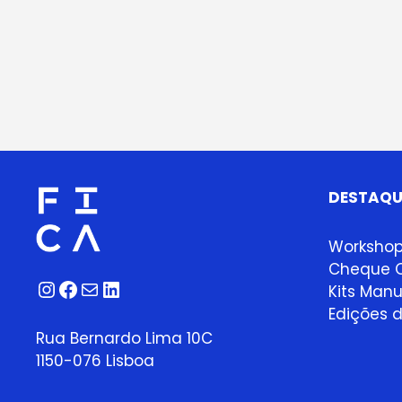
DESTAQU
Worksho
Cheque O
Instagram
Facebook
Correio
LinkedIn
Kits Manu
Edições d
Rua Bernardo Lima 10C
1150-076 Lisboa