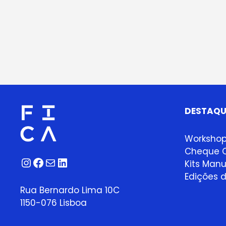
DESTAQU
Worksho
Cheque O
Instagram
Facebook
Correio
LinkedIn
Kits Manu
Edições d
Rua Bernardo Lima 10C
1150-076 Lisboa