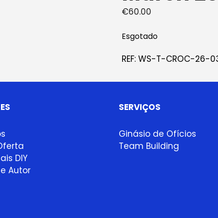
€
60.00
Esgotado
REF:
WS-T-CROC-26-0
ES
SERVIÇOS
ps
Ginásio de Ofícios
ferta
Team Building
ais DIY
e Autor