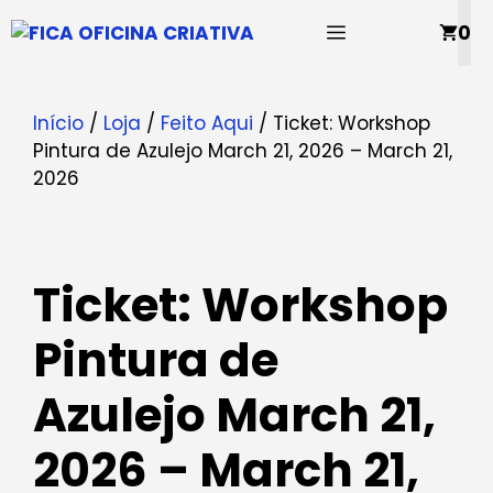
Saltar
MENU
0
para
o
conteúdo
Início
/
Loja
/
Feito Aqui
/ Ticket: Workshop
Pintura de Azulejo March 21, 2026 – March 21,
2026
Ticket: Workshop
Pintura de
Azulejo March 21,
2026 – March 21,