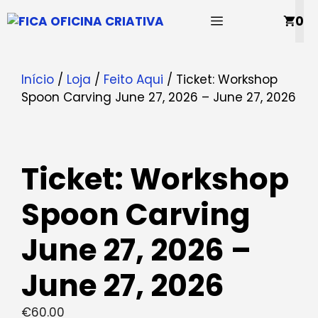
Saltar
MENU
0
para
o
conteúdo
Início
/
Loja
/
Feito Aqui
/ Ticket: Workshop
Spoon Carving June 27, 2026 – June 27, 2026
Ticket: Workshop
Spoon Carving
June 27, 2026 –
June 27, 2026
€
60.00