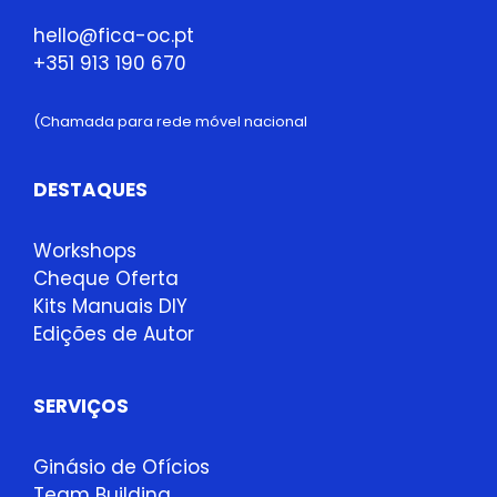
hello@fica-oc.pt
+351 913 190 670
(Chamada para rede móvel nacional
DESTAQUES
Workshops
Cheque Oferta
Kits Manuais DIY
Edições de Autor
SERVIÇOS
Ginásio de Ofícios
Team Building