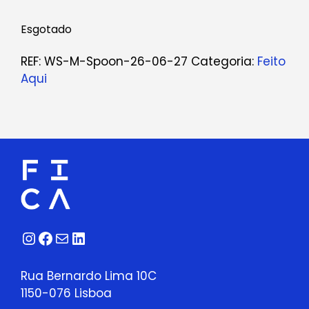
Esgotado
REF:
WS-M-Spoon-26-06-27
Categoria:
Feito
Aqui
Instagram
Facebook
Correio
LinkedIn
Rua Bernardo Lima 10C
1150-076 Lisboa