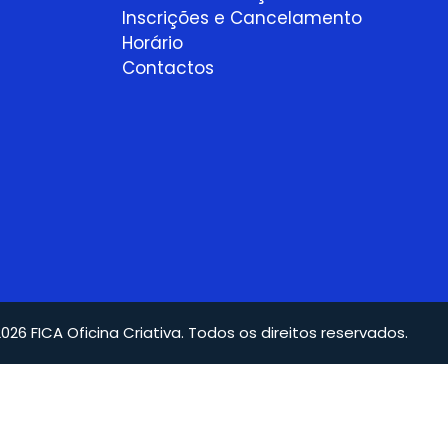
Inscrições e Cancelamento
Horário
Contactos
026 FICA Oficina Criativa. Todos os direitos reservados.