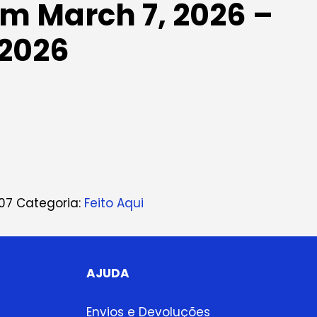
m March 7, 2026 –
 2026
07
Categoria:
Feito Aqui
AJUDA
Envios e Devoluções