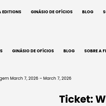
A EDITIONS
GINÁSIO DE OFÍCIOS
BLOG
S
NS
GINÁSIO DE OFÍCIOS
BLOG
SOBRE A F
agem March 7, 2026 – March 7, 2026
Ticket: 