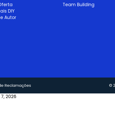
7,
ferta
Team Building
2026
ais DIY
e Autor
 de Reclamações
© 2
7, 2026