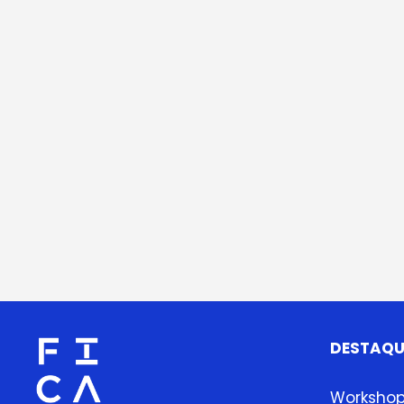
DESTAQU
Worksho