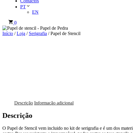
Contactos
PT
EN
0
Início
/
Loja
/
Serigrafia
/ Papel de Stencil
Descrição
Informação adicional
Descrição
O Papel de Stencil vem incluido no kit de serigrafia e é um dos materi