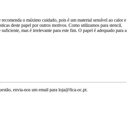
te recomenda o máximo cuidado, pois é um material sensível ao calor e
sticas deste papel por outros motivos. Como utilizamos para stencil,
 suficiente, mas é irrelevante para este fim. O papel é adequado para a
uestão, envia-nos um email para loja@fica-oc.pt.