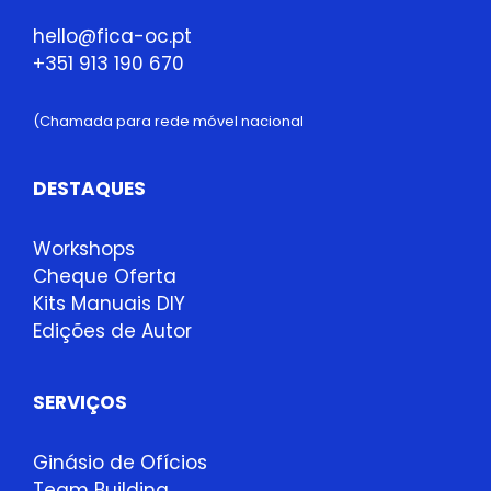
hello@fica-oc.pt
+351 913 190 670
(Chamada para rede móvel nacional
DESTAQUES
Workshops
Cheque Oferta
Kits Manuais DIY
Edições de Autor
SERVIÇOS
Ginásio de Ofícios
Team Building