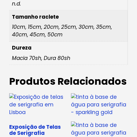
n.d.
Tamanho raclete
10cm, 15cm, 20cm, 25cm, 30cm, 35cm,
40cm, 45cm, 50cm
Dureza
Macia 70sh, Dura 80sh
Produtos Relacionados
Exposição de Telas
de Serigrafia