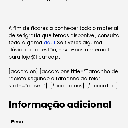
A fim de ficares a conhecer todo o material
de serigrafia que temos disponível, consulta
toda a gama
aqui
. Se tiveres alguma
dúvida ou questão, envia-nos um email
para loja@fica-oc.pt.
[accordion] [accordions title=”Tamanho de
raclete segundo o tamanho da tela”
state=”closed”]
[/accordions] [/accordion]
Informação adicional
Peso