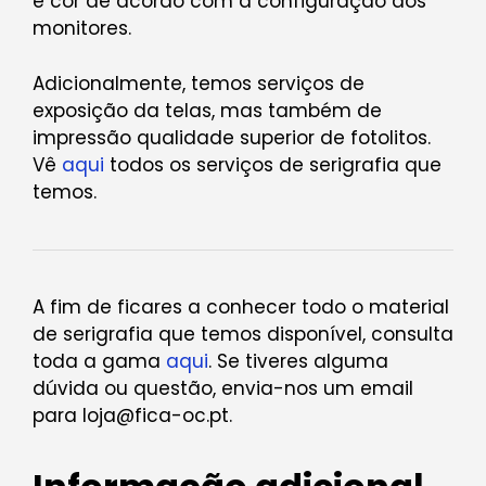
e cor de acordo com a configuração dos
monitores.
Adicionalmente, temos serviços de
exposição da telas, mas também de
impressão qualidade superior de fotolitos.
Vê
aqui
todos os serviços de serigrafia que
temos.
A fim de ficares a conhecer todo o material
de serigrafia que temos disponível, consulta
toda a gama
aqui
. Se tiveres alguma
dúvida ou questão, envia-nos um email
para loja@fica-oc.pt.