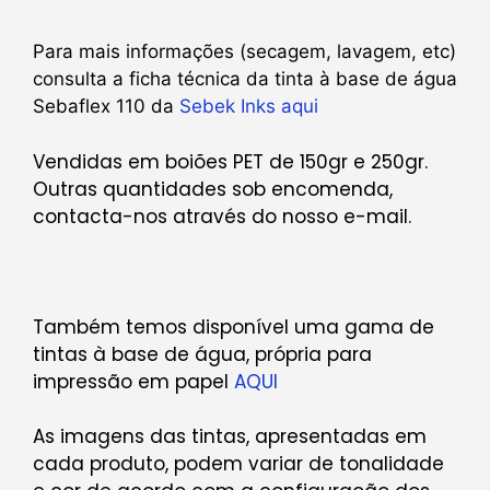
Para mais informações (secagem, lavagem, etc)
consulta a ficha técnica da tinta à base de água
Sebaflex 110 da
Sebek Inks
aqui
Vendidas em boiões PET de 150gr e 250gr.
Outras quantidades sob encomenda,
contacta-nos através do nosso e-mail.
Também temos disponível uma gama de
tintas à base de água, própria para
impressão em papel
AQUI
As imagens das tintas, apresentadas em
cada produto, podem variar de tonalidade