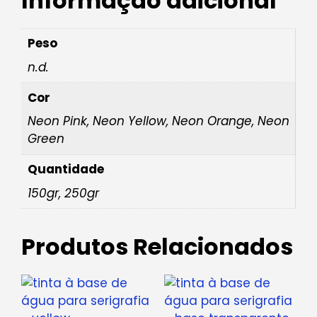
Informação adicional
Peso
n.d.
Cor
Neon Pink, Neon Yellow, Neon Orange, Neon
Green
Quantidade
150gr, 250gr
Produtos Relacionados