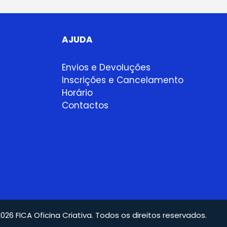
AJUDA
Envios e Devoluções
Inscrições e Cancelamento
Horário
Contactos
026 FICA Oficina Criativa. Todos os direitos reservados.