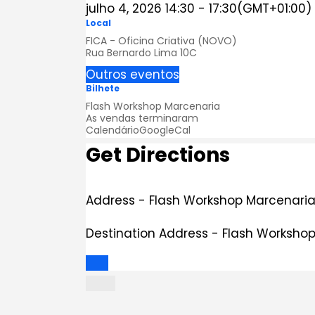
julho 4, 2026
14:30
-
17:30
(GMT+01:00)
Local
FICA - Oficina Criativa (NOVO)
Rua Bernardo Lima 10C
Outros eventos
Bilhete
Flash Workshop Marcenaria
As vendas terminaram
Calendário
GoogleCal
Get Directions
Address - Flash Workshop Marcenaria
Destination Address - Flash Workshop