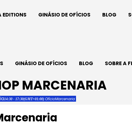
A EDITIONS
GINÁSIO DE OFÍCIOS
BLOG
S
NS
GINÁSIO DE OFÍCIOS
BLOG
SOBRE A F
HOP MARCENARIA
ia
Ofício
Marcenaria
14:30 - 17:30
(GMT+01:00)
Marcenaria