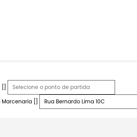
 []
 Marcenaria []