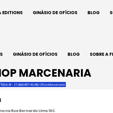
A EDITIONS
GINÁSIO DE OFÍCIOS
BLOG
S
NS
GINÁSIO DE OFÍCIOS
BLOG
SOBRE A F
HOP MARCENARIA
ia
Ofício
Marcenaria
14:30 - 17:30
(GMT+01:00)
a
ina na Rua Bernardo Lima 10C
.