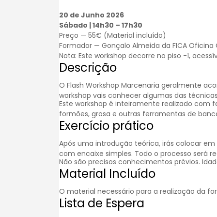
20 de Junho 2026
Sábado | 14h30 – 17h30
Preço — 55€ (Material incluído)
Formador — Gonçalo Almeida da FICA Oficina C
Nota: Este workshop decorre no piso -1, acessí
Descrição
O Flash Workshop Marcenaria geralmente aco
workshop vais conhecer algumas das técnicas
Este workshop é inteiramente realizado com f
formões, grosa e outras ferramentas de ban
Exercício prático
Após uma introdução teórica, irás colocar e
com encaixe simples. Todo o processo será re
Não são precisos conhecimentos prévios. Idad
Material Incluído
O material necessário para a realização da fo
Lista de Espera