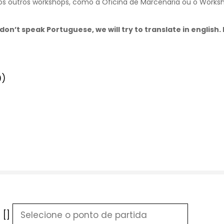
 outros workshops, como a Oficina de Marcenaria ou o Worksho
don’t speak Portuguese, we will try to translate in english
0)
 []