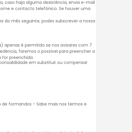
, caso haja alguma desistência, envia e-mail
 nome e contacto telefónico. Se houver uma
es do mês seguinte, podes subscrever a nossa
) apenas é permitido se nos avisares com 7
dência, faremos o possível para preencher a
 for preenchida.
onsabilidade em substituir ou compensar
o de formandos – Sabe mais nos
termos e