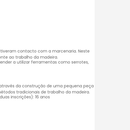
 tiveram contacto com a marcenaria. Neste
nte ao trabalho da madeira.
render a utilizar ferramentas como
serrotes
,
l através da construção de uma pequena peça
étodos tradicionais de trabalho da madeira.
uas inscrições): 16 anos