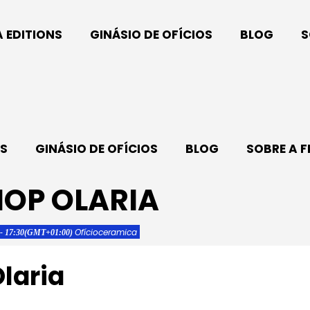
A EDITIONS
GINÁSIO DE OFÍCIOS
BLOG
S
NS
GINÁSIO DE OFÍCIOS
BLOG
SOBRE A F
OP OLARIA
Ofício
ceramica
- 17:30
(GMT+01:00)
laria