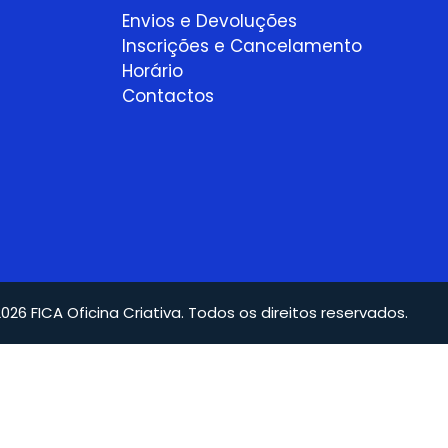
Envios e Devoluções
Inscrições e Cancelamento
Horário
Contactos
026 FICA Oficina Criativa. Todos os direitos reservados.