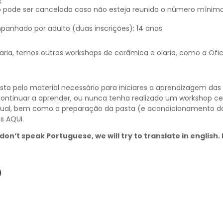
x
 pode ser cancelada caso não esteja reunido o número mínim
panhado por adulto (duas inscrições): 14 anos
aria, temos outros workshops de cerâmica e olaria, como a Ofic
to pelo material necessário para iniciares a aprendizagem da
continuar a aprender, ou nunca tenha realizado um workshop 
ual, bem como a preparação da pasta (e acondicionamento 
is
AQUI
.
don’t speak Portuguese, we will try to translate in english
)