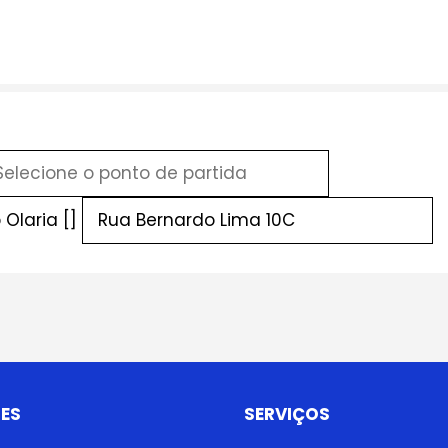
Olaria []
ES
SERVIÇOS