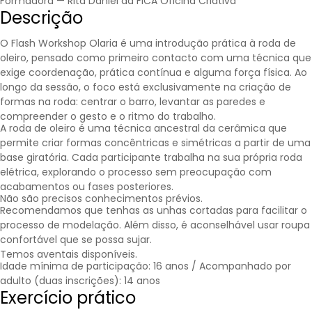
Formadora — Rita Daniel da FICA Oficina Criativa
Descrição
O Flash Workshop Olaria é uma introdução prática à roda de
oleiro, pensado como primeiro contacto com uma técnica que
exige coordenação, prática contínua e alguma força física. Ao
longo da sessão, o foco está exclusivamente na criação de
formas na roda: centrar o barro, levantar as paredes e
compreender o gesto e o ritmo do trabalho.
A roda de oleiro é uma técnica ancestral da cerâmica que
permite criar formas concêntricas e simétricas a partir de uma
base giratória. Cada participante trabalha na sua própria roda
elétrica, explorando o processo sem preocupação com
acabamentos ou fases posteriores.
Não são precisos conhecimentos prévios.
Recomendamos que tenhas as unhas cortadas para facilitar o
processo de modelação. Além disso, é aconselhável usar roupa
confortável que se possa sujar.
Temos aventais disponíveis.
Idade mínima de participação: 16 anos / Acompanhado por
adulto (duas inscrições): 14 anos
Exercício prático