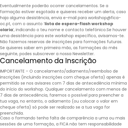
Eventualmente poderão ocorrer cancelamentos. Se a
formação estiver esgotada e quiseres receber um alerta, caso
haja alguma desistência, envia e-mail para workshop@fica-
oc.pt, com o assunto ‘
lista de espera-flash workshop
olaria
‘, indicando o teu nome e contacto telefónico.Se houver
uma desistência para este workshop específico, avisamos-te.
Não fazemos reservas de inscrições para formações futuras.
Se quiseres saber em primeira mão, as formações do mês
seguinte, podes subscrever a nossa
Newsletter
.
Cancelamento da Inscrição
IMPORTANTE – O cancelamento/adiamento/reembolso de
inscrições (incluindo inscrições com cheque oferta) apenas é
permitido se nos avisares com 7 dias de antecedência mínima
do início do workshop. Qualquer cancelamento com menos de
7 dias de antecedência, faremos o possível para preencher a
tua vaga, no entanto, o adiamento (ou colocar o valor em
cheque oferta) só pode ser realizado se a tua vaga for
preenchida.
Caso o formando tenha falta de comparência a uma ou mais
sessões de uma formação, a FICA não tem responsabilidade