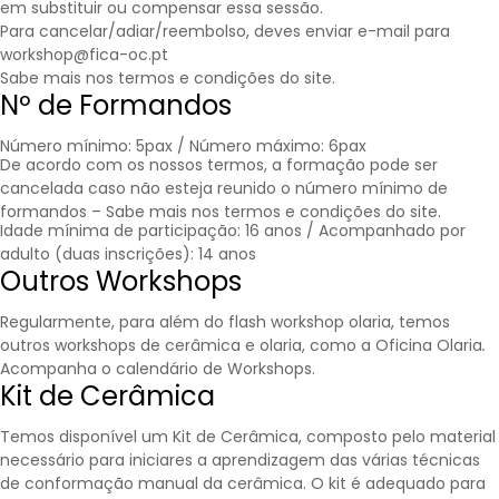
em substituir ou compensar essa sessão.
Para cancelar/adiar/reembolso, deves enviar e-mail para
workshop@fica-oc.pt
Sabe mais nos
termos e condições
do site.
Nº de Formandos
Número mínimo: 5pax / Número máximo: 6pax
De acordo com os nossos termos, a formação pode ser
cancelada caso não esteja reunido o número mínimo de
formandos – Sabe mais nos
termos e condições
do site.
Idade mínima de participação: 16 anos / Acompanhado por
adulto (duas inscrições): 14 anos
Outros Workshops
Regularmente, para além do flash workshop olaria, temos
outros workshops de cerâmica e olaria, como a Oficina Olaria
.
Acompanha o calendário de
Workshops
.
Kit de Cerâmica
Temos disponível um Kit de Cerâmica, composto pelo material
necessário para iniciares a aprendizagem das várias técnicas
de conformação manual da cerâmica. O kit é adequado para