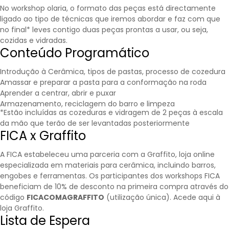
No workshop olaria, o formato das peças está directamente
ligado ao tipo de técnicas que iremos abordar e faz com que
no final* leves contigo duas peças prontas a usar, ou seja,
cozidas e vidradas.
Conteúdo Programático
Introdução à Cerâmica, tipos de pastas, processo de cozedura
Amassar e preparar a pasta para a conformação na roda
Aprender a centrar, abrir e puxar
Armazenamento, reciclagem do barro e limpeza
*Estão incluídas as cozeduras e vidragem de 2 peças à escala
da mão que terão de ser levantadas posteriormente
FICA x Graffito
A FICA estabeleceu uma parceria com a
Graffito
, loja online
especializada em materiais para cerâmica, incluindo barros,
engobes e ferramentas. Os participantes dos workshops FICA
beneficiam de 10% de desconto na primeira compra através do
código
FICACOMAGRAFFITO
(utilização única).
Acede aqui à
loja Graffito.
Lista de Espera