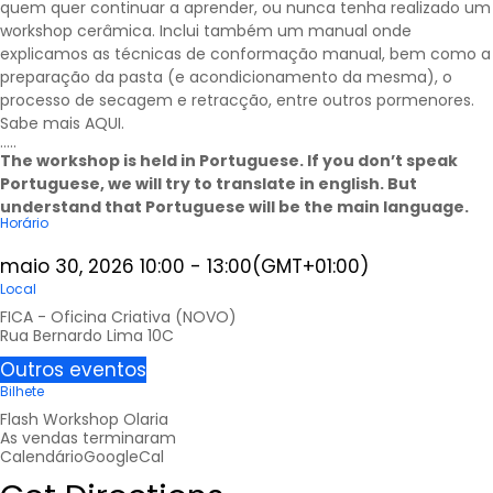
quem quer continuar a aprender, ou nunca tenha realizado um
workshop cerâmica. Inclui também um manual onde
explicamos as técnicas de conformação manual, bem como a
preparação da pasta (e acondicionamento da mesma), o
processo de secagem e retracção, entre outros pormenores.
Sabe mais
AQUI
.
…..
The workshop is held in Portuguese. If you don’t speak
Portuguese, we will try to translate in english. But
understand that Portuguese will be the main language.
Horário
maio 30, 2026
10:00
-
13:00
(GMT+01:00)
Local
FICA - Oficina Criativa (NOVO)
Rua Bernardo Lima 10C
Outros eventos
Bilhete
Flash Workshop Olaria
As vendas terminaram
Calendário
GoogleCal