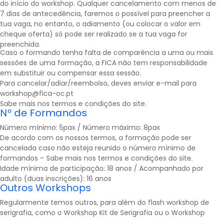
do início do workshop. Qualquer cancelamento com menos de
7 dias de antecedência, faremos o possível para preencher a
tua vaga, no entanto, o adiamento (ou colocar o valor em
cheque oferta) só pode ser realizado se a tua vaga for
preenchida.
Caso o formando tenha falta de comparência a uma ou mais
sessões de uma formação, a FICA não tem responsabilidade
em substituir ou compensar essa sessão.
Para cancelar/adiar/reembolso, deves enviar e-mail para
workshop@fica-oc.pt
Sabe mais nos
termos e condições
do site.
Nº de Formandos
Número mínimo: 5pax / Número máximo: 8pax
De acordo com os nossos termos, a formação pode ser
cancelada caso não esteja reunido o número mínimo de
formandos – Sabe mais nos
termos e condições
do site.
Idade mínima de participação: 18 anos / Acompanhado por
adulto (duas inscrições): 16 anos
Outros Workshops
Regularmente temos outros, para além do flash workshop de
serigrafia, como o Workshop Kit de Serigrafia ou o Workshop