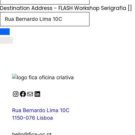
Destination Address - FLASH Workshop Serigrafia []
Instagram
Facebook
Correio
LinkedIn
Rua Bernardo Lima 10C
1150-076 Lisboa
hello@fica-oc.pt