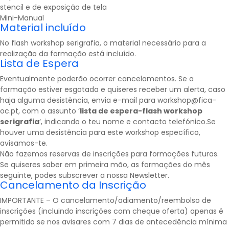
stencil e de exposição de tela
Mini-Manual
Material incluído
No flash workshop serigrafia, o material necessário para a
realização da formação está incluído.
Lista de Espera
Eventualmente poderão ocorrer cancelamentos. Se a
formação estiver esgotada e quiseres receber um alerta, caso
haja alguma desistência, envia e-mail para workshop@fica-
oc.pt, com o assunto ‘
lista de espera-flash workshop
serigrafia
‘, indicando o teu nome e contacto telefónico.Se
houver uma desistência para este workshop específico,
avisamos-te.
Não fazemos reservas de inscrições para formações futuras.
Se quiseres saber em primeira mão, as formações do mês
seguinte, podes subscrever a nossa
Newsletter
.
Cancelamento da Inscrição
IMPORTANTE – O cancelamento/adiamento/reembolso de
inscrições (incluindo inscrições com cheque oferta) apenas é
permitido se nos avisares com 7 dias de antecedência mínima