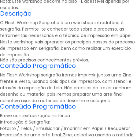
Nota: Este workshop decorre no piso -1, acessível apenas por
escadas.
Descrição
O Flash Workshop Serigrafia é um workshop introdutório à
serigrafia. Permite-te conhecer todo sobre o processo, as
ferramentas necessárias e a técnica de impressão em papel.
Neste workshop vais aprender os principais passos do processo
de impressão em serigrafia, bem como realizar um exercício
de impressão.
Não são precisos conhecimentos prévios.
Conteúdo Programático
No Flash Workshop
serigrafia
iremos imprimir juntos uma Zine
frente e verso, usando dois tipos de impressão, com stencil e
através da exposição de tela. Não precisas de trazer nenhum
desenho ou material, pois iremos preparar uma arte final
colectiva usando materiais de desenho e colagens.
Conteúdo Programático
Breve contextualização histórica
Introdução à Serigrafia:
Fotolito / Telas / Emulsionar / Imprimir em Papel / Recuperar
Impressão de uma arte final, Zine, colectiva usando o método