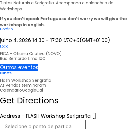
Tintas Naturais e Serigrafia
.
Acompanha o calendário de
Workshops
.
…..
If you don’t speak Portuguese don’t worry we will give the
workshop in english.
Horário
julho 4, 2026
14:30
-
17:30
UTC+0
(GMT+01:00)
Local
FICA - Oficina Criativa (NOVO)
Rua Bernardo Lima 10C
Outros eventos
Bilhete
Flash Workshop Serigrafia
As vendas terminaram
Calendário
GoogleCal
Get Directions
Address - FLASH Workshop Serigrafia []