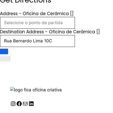
Get Directions
Address - Oficina de Cerâmica []
Destination Address - Oficina de Cerâmica []
Instagram
Facebook
Correio
LinkedIn