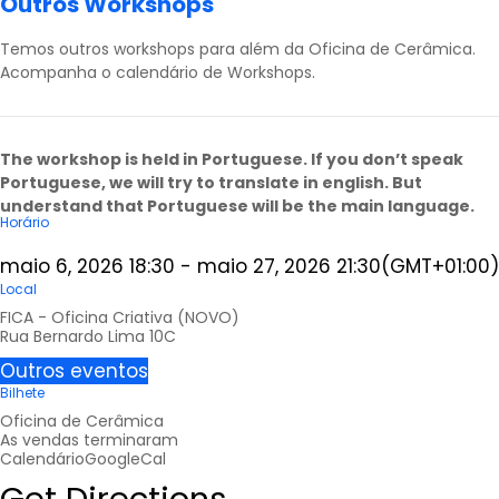
Outros Workshops
Temos outros workshops para além da Oficina de Cerâmica.
Acompanha o calendário de
Workshops
.
The workshop is held in Portuguese. If you don’t speak
Portuguese, we will try to translate in english. But
understand that Portuguese will be the main language.
Horário
maio 6, 2026
18:30
-
maio 27, 2026
21:30
(GMT+01:00)
Local
FICA - Oficina Criativa (NOVO)
Rua Bernardo Lima 10C
Outros eventos
Bilhete
Oficina de Cerâmica
As vendas terminaram
Calendário
GoogleCal