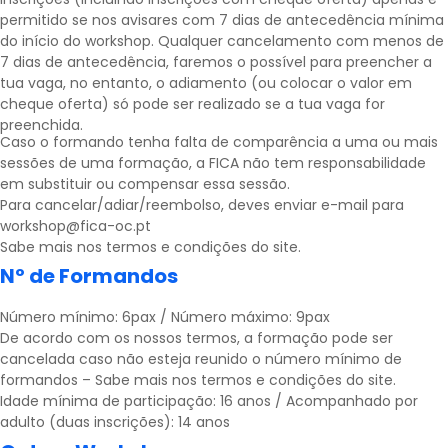
permitido se nos avisares com 7 dias de antecedência mínima
do início do workshop. Qualquer cancelamento com menos de
7 dias de antecedência, faremos o possível para preencher a
tua vaga, no entanto, o adiamento (ou colocar o valor em
cheque oferta) só pode ser realizado se a tua vaga for
preenchida.
Caso o formando tenha falta de comparência a uma ou mais
sessões de uma formação, a FICA não tem responsabilidade
em substituir ou compensar essa sessão.
Para cancelar/adiar/reembolso, deves enviar e-mail para
workshop@fica-oc.pt
Sabe mais nos
termos e condições
do site.
Nº de Formandos
Número mínimo: 6pax / Número máximo: 9pax
De acordo com os nossos termos, a formação pode ser
cancelada caso não esteja reunido o número mínimo de
formandos – Sabe mais nos
termos e condições
do site.
Idade mínima de participação: 16 anos / Acompanhado por
adulto (duas inscrições): 14 anos