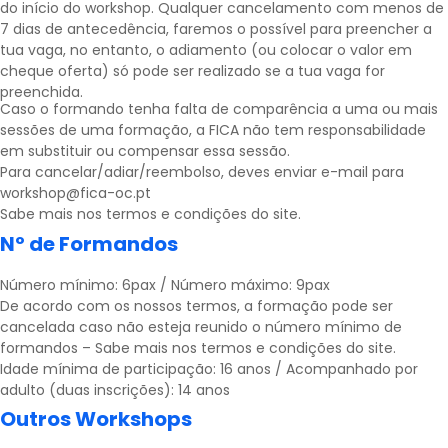
do início do workshop. Qualquer cancelamento com menos de
7 dias de antecedência, faremos o possível para preencher a
tua vaga, no entanto, o adiamento (ou colocar o valor em
cheque oferta) só pode ser realizado se a tua vaga for
preenchida.
Caso o formando tenha falta de comparência a uma ou mais
sessões de uma formação, a FICA não tem responsabilidade
em substituir ou compensar essa sessão.
Para cancelar/adiar/reembolso, deves enviar e-mail para
workshop@fica-oc.pt
Sabe mais nos
termos e condições
do site.
Nº de Formandos
Número mínimo: 6pax / Número máximo: 9pax
De acordo com os nossos termos, a formação pode ser
cancelada caso não esteja reunido o número mínimo de
formandos – Sabe mais nos
termos e condições
do site.
Idade mínima de participação: 16 anos / Acompanhado por
adulto (duas inscrições): 14 anos
Outros Workshops