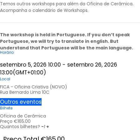
Temos outros workshops para além da Oficina de Cerâmica.
Acompanha o calendário de
Workshops
.
The workshop is held in Portuguese. If you don’t speak
Portuguese, we will try to translate in english. But
understand that Portuguese will be the main language.
Horário
setembro 5, 2026
10:00
-
setembro 26, 2026
13:00
(GMT+01:00)
Local
FICA - Oficina Criativa (NOVO)
Rua Bernardo Lima 10C
Outros eventos
Bilhete
Oficina de Cerâmica
Preço
€
165.00
Quantos bilhetes?
-
1
+
Preço Total
€
165.00