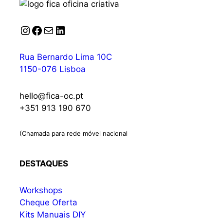
Instagram
Facebook
Correio
LinkedIn
Rua Bernardo Lima 10C
1150-076 Lisboa
hello@fica-oc.pt
+351 913 190 670
(Chamada para rede móvel nacional
DESTAQUES
Workshops
Cheque Oferta
Kits Manuais DIY