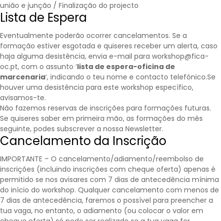
união e junção / Finalização do projecto
Lista de Espera
Eventualmente poderão ocorrer cancelamentos. Se a
formação estiver esgotada e quiseres receber um alerta, caso
haja alguma desistência, envia e-mail para workshop@fica-
oc.pt, com o assunto ‘
lista de espera-oficina de
marcenaria
‘, indicando o teu nome e contacto telefónico.Se
houver uma desistência para este workshop específico,
avisamos-te.
Não fazemos reservas de inscrições para formações futuras.
Se quiseres saber em primeira mão, as formações do mês
seguinte, podes subscrever a nossa
Newsletter
.
Cancelamento da Inscrição
IMPORTANTE – O cancelamento/adiamento/reembolso de
inscrições (incluindo inscrições com cheque oferta) apenas é
permitido se nos avisares com 7 dias de antecedência mínima
do início do workshop. Qualquer cancelamento com menos de
7 dias de antecedência, faremos o possível para preencher a
tua vaga, no entanto, o adiamento (ou colocar o valor em