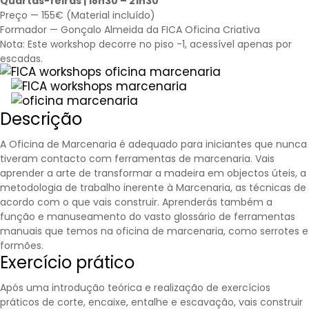
Quartas-feiras | 18h30 – 21h30
Preço — 155€ (Material incluído)
Formador — Gonçalo Almeida da FICA Oficina Criativa
Nota: Este workshop decorre no piso -1, acessível apenas por
escadas.
Descrição
A Oficina de Marcenaria é adequado para iniciantes que nunca
tiveram contacto com ferramentas de marcenaria. Vais
aprender a arte de transformar a madeira em objectos úteis, a
metodologia de trabalho inerente à Marcenaria, as técnicas de
acordo com o que vais construir. Aprenderás também a
função e manuseamento do vasto glossário de ferramentas
manuais que temos na oficina de marcenaria, como
serrotes
e
formões.
Exercício prático
Após uma introdução teórica e realização de exercícios
práticos de corte, encaixe, entalhe e escavação, vais construir