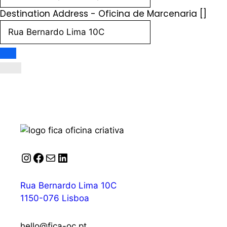
Destination Address - Oficina de Marcenaria []
Instagram
Facebook
Correio
LinkedIn
Rua Bernardo Lima 10C
1150-076 Lisboa
hello@fica-oc.pt