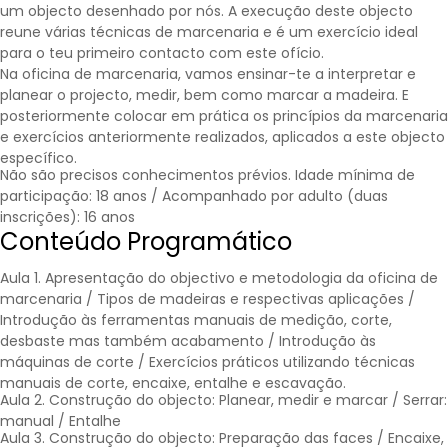
um objecto desenhado por nós. A execução deste objecto
reune várias técnicas de marcenaria e é um exercício ideal
para o teu primeiro contacto com este ofício.
Na oficina de marcenaria, vamos ensinar-te a interpretar e
planear o projecto, medir, bem como marcar a madeira. E
posteriormente colocar em prática os princípios da marcenaria
e exercícios anteriormente realizados, aplicados a este objecto
específico.
Não são precisos conhecimentos prévios. Idade mínima de
participação: 18 anos / Acompanhado por adulto (duas
inscrições): 16 anos
Conteúdo Programático
Aula 1. Apresentação do objectivo e metodologia da oficina de
marcenaria / Tipos de madeiras e respectivas aplicações /
Introdução às ferramentas manuais de medição, corte,
desbaste mas também acabamento / Introdução às
máquinas de corte / Exercícios práticos utilizando técnicas
manuais de corte, encaixe, entalhe e escavação.
Aula 2. Construção do objecto: Planear, medir e marcar / Serrar:
manual / Entalhe
Aula 3. Construção do objecto: Preparação das faces / Encaixe,