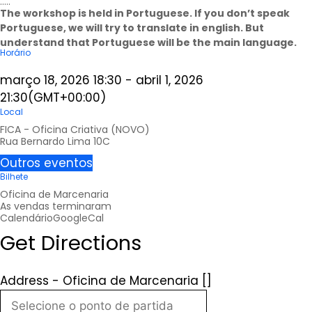
…..
The workshop is held in Portuguese. If you don’t speak
Portuguese, we will try to translate in english. But
understand that Portuguese will be the main language.
Horário
março 18, 2026
18:30
-
abril 1, 2026
21:30
(GMT+00:00)
Local
FICA - Oficina Criativa (NOVO)
Rua Bernardo Lima 10C
Outros eventos
Bilhete
Oficina de Marcenaria
As vendas terminaram
Calendário
GoogleCal
Get Directions
Address - Oficina de Marcenaria []