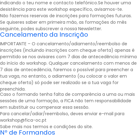
indicando o teu nome e contacto telefónico.Se houver uma
desistência para este workshop específico, avisamos-te.
Não fazemos reservas de inscrições para formações futuras.
Se quiseres saber em primeira mão, as formações do mês
seguinte, podes subscrever a nossa
Newsletter
.
Cancelamento da Inscrição
IMPORTANTE – O cancelamento/adiamento/reembolso de
inscrições (incluindo inscrições com cheque oferta) apenas é
permitido se nos avisares com 7 dias de antecedência mínima
do início do workshop. Qualquer cancelamento com menos de
7 dias de antecedência, faremos o possível para preencher a
tua vaga, no entanto, o adiamento (ou colocar o valor em
cheque oferta) só pode ser realizado se a tua vaga for
preenchida.
Caso o formando tenha falta de comparência a uma ou mais
sessões de uma formação, a FICA não tem responsabilidade
em substituir ou compensar essa sessão.
Para cancelar/adiar/reembolso, deves enviar e-mail para
workshop@fica-oc.pt
Sabe mais nos
termos e condições
do site.
Nº de Formandos