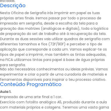
escadas.
Descrição
Nesta Oficina de Serigrafia irás imprimir em papel as tuas
próprias artes finais. Iremos passar por todo o processo de
impressão em serigrafia, desde a escolha da tela para a
gravação das matrizes (analógicas e digitais), toda a logística
de preparação do set de trabalho até à recuperação da tela.
Durante as duas sessões vais utilizar quadros de serigrafia com
diferentes tamanhos e fios (72F/90F) e perceber o tipo de
aplicação que corresponde a cada um. Vamos explicar-te os
tipos de papel a imprimir, mas também as tintas adequadas,
na FICA utilizamos tintas para papel à base de água próprias
para serigrafia.
Não são necessários conhecimentos ou ideias prévias. Vamos
experimentar e criar a partir de uma curadoria de materiais e
ferramentas disponíveis para inspirar o teu processo criativo.
Conteúdo Programático
Aula 1.
Impressão de uma arte final a 1 cor.
Exercício com fotolito analógico A5, produzido durante a aula
com materiais próprios e colagens. Teremos uma vasta gama