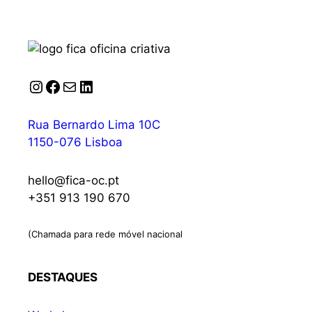
Instagram
Facebook
Correio
LinkedIn
Rua Bernardo Lima 10C
1150-076 Lisboa
hello@fica-oc.pt
+351 913 190 670
(Chamada para rede móvel nacional
DESTAQUES