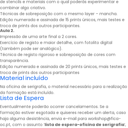
de stencils e materiais com o qual poderás experimentar e
combinar algo criativo.
Técnicas de sobreposição com o mesmo layer – mancha.
Edição numerada e assinada de 15 prints únicos, mais testes e
troca de prints dos outros participantes.
Aula 2.
Impressão de uma arte final a 2 cores.
Exercício de registo e maior detalhe, com fotolito digital
(também pode ser analógico).
Técnica de registo rigoroso e sobreposição de cores com
transparência.
Edição numerada e assinada de 20 prints únicos, mais testes e
troca de prints dos outros participantes
Material incluído
Na oficina de serigrafia, o material necessário para a realização
da formação está incluído.
Lista de Espera
Eventualmente poderão ocorrer cancelamentos. Se a
formação estiver esgotada e quiseres receber um alerta, caso
haja alguma desistência, envia e-mail para workshop@fica-
oc.pt, com o assunto ‘
lista de espera-oficina de serigrafia
‘,