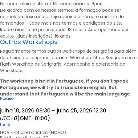
Número mínimo: 4pax / Número máximo: 6pax
De acordo com os nossos termos, a formação pode ser
cancelada caso não esteja reunido o número mínimo de
formandos – Sabe mais nos
termos e condições
do site.
Idade mínima de participação: 18 anos / Acompanhado por
adulto (duas inscrições): 16 anos
Outros Workshops
Regularmente temos outros workshops de serigrafia para além
da oficina de serigrafia, como o Workshop Kit de Serigrafia ou o
Flash Workshop de Serigrafia
.
Acompanha o calendário de
Workshops
.
…..
The workshop is held in Portuguese. If you don’t speak
Portuguese, we will try to translate in english. But
understand that Portuguese will be the main language.
Horário
julho 18, 2026
09:30
-
julho 25, 2026
12:30
UTC+0
(GMT+01:00)
Local
FICA - Oficina Criativa (NOVO)
Rua Bernardo Lima 10C