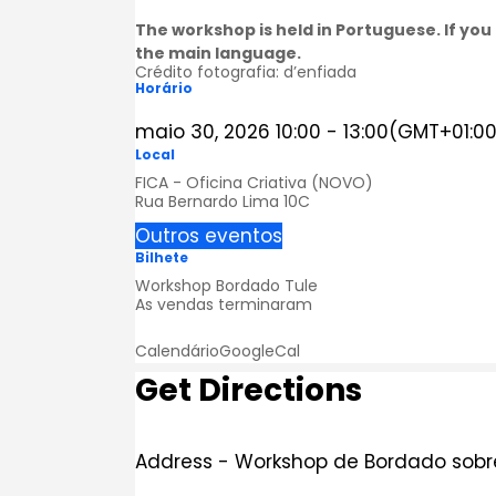
The workshop is held in Portuguese. If you 
the main language.
Crédito fotografia: d’enfiada
Horário
maio 30, 2026
10:00
-
13:00
(GMT+01:00
Local
FICA - Oficina Criativa (NOVO)
Rua Bernardo Lima 10C
Outros eventos
Bilhete
Workshop Bordado Tule
As vendas terminaram
Calendário
GoogleCal
Get Directions
Address - Workshop de Bordado sobre