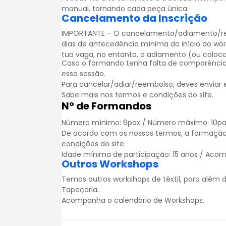
manual, tornando cada peça única.
Cancelamento da Inscrição
IMPORTANTE – O cancelamento/adiamento/reem
dias de antecedência mínima do início do wo
tua vaga, no entanto, o adiamento (ou colocar
Caso o formando tenha falta de comparência
essa sessão.
Para cancelar/adiar/reembolso, deves enviar
Sabe mais nos
termos e condições
do site.
Nº de Formandos
Número mínimo: 6pax / Número máximo: 10p
De acordo com os nossos termos, a formação
condições
do site.
Idade mínima de participação: 15 anos / Acom
Outros Workshops
Temos outros workshops de têxtil, para alé
Tapeçaria
.
Acompanha o calendário de
Workshops
.