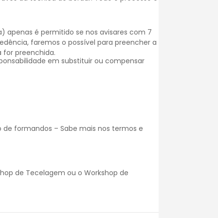
) apenas é permitido se nos avisares com 7
dência, faremos o possível para preencher a
 for preenchida.
onsabilidade em substituir ou compensar
o de formandos – Sabe mais nos
termos e
kshop de Tecelagem ou o Workshop de