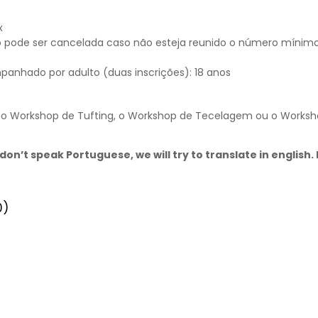
x
 pode ser cancelada caso não esteja reunido o número mínim
panhado por adulto (duas inscrições): 18 anos
 do Workshop de Tufting, o Workshop de Tecelagem ou o Works
don’t speak Portuguese, we will try to translate in english
0)