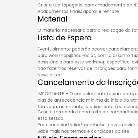
Criar a tua tapeçaria, aproximadamente de 
Acabamentos finais: aparar e remate
Material
O material necessário para a realização da fo
Lista de Espera
Eventualmente poderão ocorrer cancelamentos.
para workshop@fica-oc.pt, com o assunto ‘
li
desistência para este workshop específico, a
Não fazemos reservas de inscrições para for
Newsletter
.
Cancelamento da Inscriçã
IMPORTANTE – O cancelamento/adiamento/reem
dias de antecedência mínima do início do wo
tua vaga, no entanto, o adiamento (ou colocar
Caso o formando tenha falta de comparência
essa sessão.
Para cancelar/adiar/reembolso, deves enviar
Sabe mais nos
termos e condições
do site.