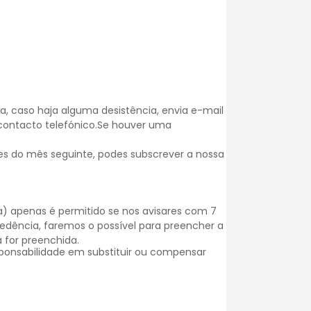
, caso haja alguma desistência, envia e-mail
 contacto telefónico.Se houver uma
es do mês seguinte, podes subscrever a nossa
) apenas é permitido se nos avisares com 7
dência, faremos o possível para preencher a
 for preenchida.
onsabilidade em substituir ou compensar