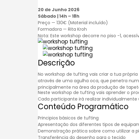
20 de Junho 2026
Sábado | 14h – 18h
Preço — 130€ (Material incluído)
Formadora —
Rita Kroh
Nota: Este workshop decorre no piso -1, acessí
Descrição
No workshop de tufting vais criar a tua própr
através de uma agulha oca, que penetra num te
principalmente na área da produção de tapet
Neste workshop de tufting vais aprender o p
Cada participante irá realizar individualment
Conteúdo Programático
Principios básicos de tufting
Apresentação dos diferentes tipos de equipam
Demonstração prática sobre como utilizar a pi
Transferência do desenho para o tecido