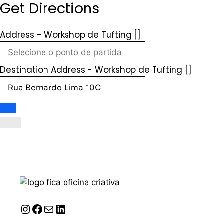
Get Directions
Address - Workshop de Tufting []
Destination Address - Workshop de Tufting []
Instagram
Facebook
Correio
LinkedIn