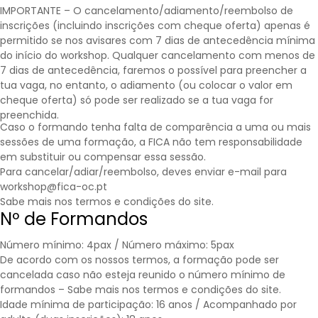
IMPORTANTE – O cancelamento/adiamento/reembolso de
inscrições (incluindo inscrições com cheque oferta) apenas é
permitido se nos avisares com 7 dias de antecedência mínima
do início do workshop. Qualquer cancelamento com menos de
7 dias de antecedência, faremos o possível para preencher a
tua vaga, no entanto, o adiamento (ou colocar o valor em
cheque oferta) só pode ser realizado se a tua vaga for
preenchida.
Caso o formando tenha falta de comparência a uma ou mais
sessões de uma formação, a FICA não tem responsabilidade
em substituir ou compensar essa sessão.
Para cancelar/adiar/reembolso, deves enviar e-mail para
workshop@fica-oc.pt
Sabe mais nos
termos e condições
do site.
Nº de Formandos
Número mínimo: 4pax / Número máximo: 5pax
De acordo com os nossos termos, a formação pode ser
cancelada caso não esteja reunido o número mínimo de
formandos – Sabe mais nos
termos e condições
do site.
Idade mínima de participação: 16 anos / Acompanhado por