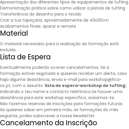
Apresentação dos diferentes tipos de equipamentos de tufting.
Demonstração prática sobre como utilizar a pistola de tufting
Transferência do desenho para o tecido
Criar a tua tapeçaria, aproximadamente de 40x30cm
Acabamentos finais: aparar e remate
Material
O material necessário para a realização da formação está
incluído.
Lista de Espera
Eventualmente poderão ocorrer cancelamentos. Se a
formação estiver esgotada e quiseres receber um alerta, caso
haja alguma desistência, envia e-mail para workshop@fica-
oc.pt, com o assunto ‘
lista de espera-workshop de tufting
‘,
indicando o teu nome e contacto telefónico.Se houver uma
desistência para este workshop específico, avisamos-te.
Não fazemos reservas de inscrições para formações futuras.
Se quiseres saber em primeira mão, as formações do mês
seguinte, podes subscrever a nossa
Newsletter
.
Cancelamento da Inscrição