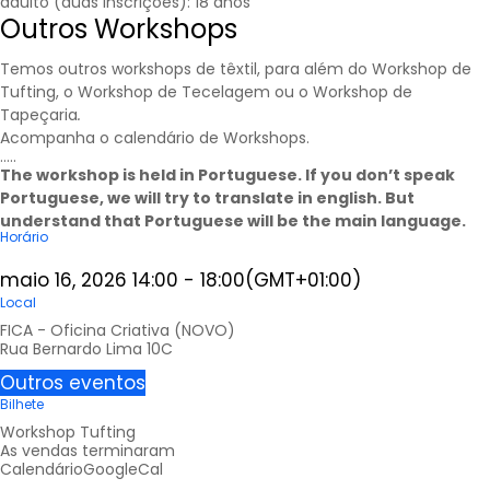
adulto (duas inscrições): 18 anos
Outros Workshops
Temos outros workshops de têxtil, para além do Workshop de
Tufting, o Workshop de Tecelagem ou o Workshop de
Tapeçaria
.
Acompanha o calendário de
Workshops
.
…..
The workshop is held in Portuguese. If you don’t speak
Portuguese, we will try to translate in english. But
understand that Portuguese will be the main language.
Horário
maio 16, 2026
14:00
-
18:00
(GMT+01:00)
Local
FICA - Oficina Criativa (NOVO)
Rua Bernardo Lima 10C
Outros eventos
Bilhete
Workshop Tufting
As vendas terminaram
Calendário
GoogleCal