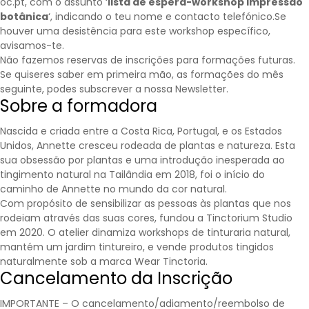
oc.pt, com o assunto ‘
lista de espera-workshop impressão
botânica
‘, indicando o teu nome e contacto telefónico.Se
houver uma desistência para este workshop específico,
avisamos-te.
Não fazemos reservas de inscrições para formações futuras.
Se quiseres saber em primeira mão, as formações do mês
seguinte, podes subscrever a nossa
Newsletter
.
Sobre a formadora
Nascida e criada entre a Costa Rica, Portugal, e os Estados
Unidos, Annette cresceu rodeada de plantas e natureza. Esta
sua obsessão por plantas e uma introdução inesperada ao
tingimento natural na Tailândia em 2018, foi o início do
caminho de Annette no mundo da cor natural.
Com propósito de sensibilizar as pessoas às plantas que nos
rodeiam através das suas cores, fundou a Tinctorium Studio
em 2020. O atelier dinamiza workshops de tinturaria natural,
mantém um jardim tintureiro, e vende produtos tingidos
naturalmente sob a marca Wear Tinctoria.
Cancelamento da Inscrição
IMPORTANTE – O cancelamento/adiamento/reembolso de