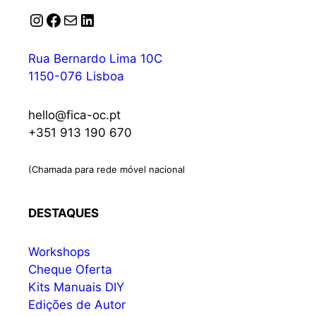
Instagram
Facebook
Correio
LinkedIn
Rua Bernardo Lima 10C
1150-076 Lisboa
hello@fica-oc.pt
+351 913 190 670
(Chamada para rede móvel nacional
DESTAQUES
Workshops
Cheque Oferta
Kits Manuais DIY
Edições de Autor