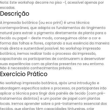
Nota: Este workshop decorre no piso -1, acessível apenas por
escadas.
Descrição
A impressão botânica (ou eco print) é uma técnica
contemporânea, que adapta os fundamentos do tingimento
natural para extrair o pigmento diretamente da planta para o
tecido ou papel – deste modo, conseguimos obter a cor e
forma das folhas e flores, captando a sua essência da maneira
mais direta e sustentável possível. No workshop impressão
botânica, iremos realizar todo o processo da Impressão,
capacitando os participantes de continuarem a desenvolver
suas experiências com as plantas presentes no seu entorno.
Não é necessário conhecimentos prévios.
Exercício Prático
No workshop impressão botânica, após uma introdução e
abordagem especifica sobre o processo, os participantes irão
aplicar a técnica para tingir dois painéis de tecido (com pré-
tratamentos distintos) e um poster de papel com plantas
locais. Iremos aprender sobre o pré-tratamento essencial dos
tecidos, que plantas têm capacidades tintureiras, criar