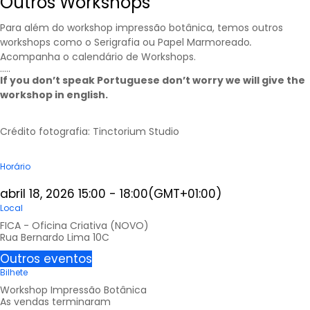
Outros Workshops
Para além do workshop impressão botânica, temos outros
workshops como o Serigrafia ou Papel Marmoreado
.
Acompanha o calendário de
Workshops
.
…..
If you don’t speak Portuguese don’t worry we will give the
workshop in english.
Crédito fotografia: Tinctorium Studio
Horário
abril 18, 2026
15:00
-
18:00
(GMT+01:00)
Local
FICA - Oficina Criativa (NOVO)
Rua Bernardo Lima 10C
Outros eventos
Bilhete
Workshop Impressão Botânica
As vendas terminaram