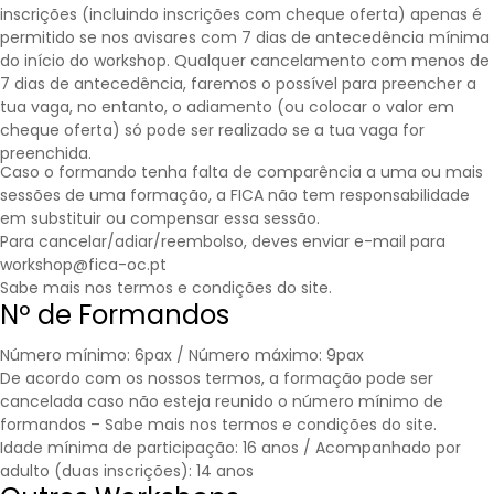
inscrições (incluindo inscrições com cheque oferta) apenas é
permitido se nos avisares com 7 dias de antecedência mínima
do início do workshop. Qualquer cancelamento com menos de
7 dias de antecedência, faremos o possível para preencher a
tua vaga, no entanto, o adiamento (ou colocar o valor em
cheque oferta) só pode ser realizado se a tua vaga for
preenchida.
Caso o formando tenha falta de comparência a uma ou mais
sessões de uma formação, a FICA não tem responsabilidade
em substituir ou compensar essa sessão.
Para cancelar/adiar/reembolso, deves enviar e-mail para
workshop@fica-oc.pt
Sabe mais nos
termos e condições
do site.
Nº de Formandos
Número mínimo: 6pax / Número máximo: 9pax
De acordo com os nossos termos, a formação pode ser
cancelada caso não esteja reunido o número mínimo de
formandos – Sabe mais nos
termos e condições
do site.
Idade mínima de participação: 16 anos / Acompanhado por
adulto (duas inscrições): 14 anos