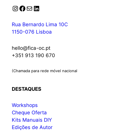
Instagram
Facebook
Correio
LinkedIn
Rua Bernardo Lima 10C
1150-076 Lisboa
hello@fica-oc.pt
+351 913 190 670
(Chamada para rede móvel nacional
DESTAQUES
Workshops
Cheque Oferta
Kits Manuais DIY
Edições de Autor