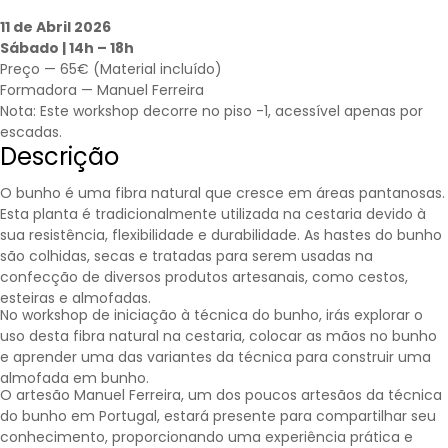
11 de Abril 2026
Sábado | 14h – 18h
Preço — 65€ (Material incluído)
Formadora —
Manuel Ferreira
Nota: Este workshop decorre no piso -1, acessível apenas por
escadas.
Descrição
O bunho é uma fibra natural que cresce em áreas pantanosas.
Esta planta é tradicionalmente utilizada na cestaria devido à
sua resistência, flexibilidade e durabilidade. As hastes do bunho
são colhidas, secas e tratadas para serem usadas na
confecção de diversos produtos artesanais, como cestos,
esteiras e almofadas.
No workshop de iniciação à técnica do bunho, irás explorar o
uso desta fibra natural na cestaria, colocar as mãos no bunho
e aprender uma das variantes da técnica para construir uma
almofada em bunho.
O artesão Manuel Ferreira, um dos poucos artesãos da técnica
do bunho em Portugal, estará presente para compartilhar seu
conhecimento, proporcionando uma experiência prática e