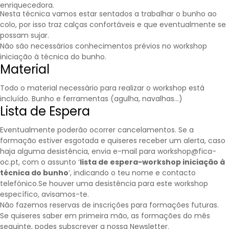
enriquecedora.
Nesta técnica vamos estar sentados a trabalhar o bunho ao
colo, por isso traz calças confortáveis e que eventualmente se
possam sujar.
Não são necessários conhecimentos prévios no workshop
iniciação à técnica do bunho.
Material
Todo o material necessário para realizar o workshop está
incluído. Bunho e ferramentas (agulha, navalhas…)
Lista de Espera
Eventualmente poderão ocorrer cancelamentos. Se a
formação estiver esgotada e quiseres receber um alerta, caso
haja alguma desistência, envia e-mail para workshop@fica-
oc.pt, com o assunto ‘
lista de espera-workshop iniciação à
técnica do bunho
‘, indicando o teu nome e contacto
telefónico.Se houver uma desistência para este workshop
específico, avisamos-te.
Não fazemos reservas de inscrições para formações futuras.
Se quiseres saber em primeira mão, as formações do mês
seguinte, podes subscrever a nossa
Newsletter
.