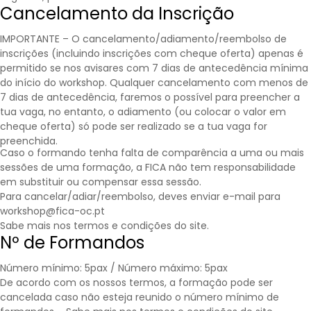
Cancelamento da Inscrição
IMPORTANTE – O cancelamento/adiamento/reembolso de
inscrições (incluindo inscrições com cheque oferta) apenas é
permitido se nos avisares com 7 dias de antecedência mínima
do início do workshop. Qualquer cancelamento com menos de
7 dias de antecedência, faremos o possível para preencher a
tua vaga, no entanto, o adiamento (ou colocar o valor em
cheque oferta) só pode ser realizado se a tua vaga for
preenchida.
Caso o formando tenha falta de comparência a uma ou mais
sessões de uma formação, a FICA não tem responsabilidade
em substituir ou compensar essa sessão.
Para cancelar/adiar/reembolso, deves enviar e-mail para
workshop@fica-oc.pt
Sabe mais nos
termos e condições
do site.
Nº de Formandos
Número mínimo: 5pax / Número máximo: 5pax
De acordo com os nossos termos, a formação pode ser
cancelada caso não esteja reunido o número mínimo de