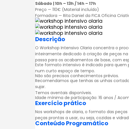
Sábado | 10h – 13h / 14h – 17h
Preço — 110€ (Material incluído)
Formadora — Rita Daniel da FICA Oficina Criati
Descrição
O Workshop Intensivo Olaria concentra o proc
inteiramente dedicado à criação de peças na 
passa para os acabamentos de base, com espe
Este formato intensivo é indicado para quem
num curto espaço de tempo.
Não são precisos conhecimentos prévios.
Recomendamos que tenhas as unhas cortadas p
sujar.
Temos aventais disponíveis.
Idade mínima de participação: 16 anos / Acom
Exercício prático
Nos workshops de olaria, o formato das peças 
peças prontas a usar, ou seja, cozidas e vidrad
Conteúdo Programático