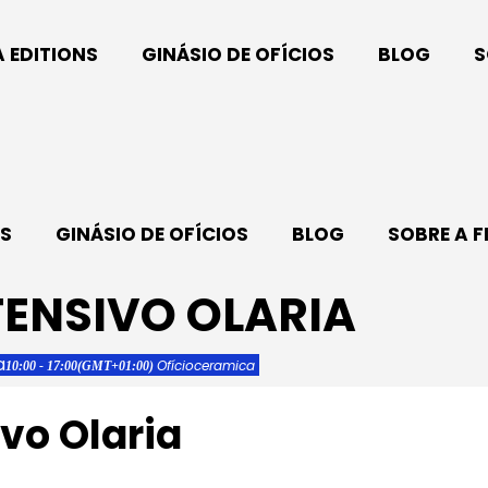
A EDITIONS
GINÁSIO DE OFÍCIOS
BLOG
S
NS
GINÁSIO DE OFÍCIOS
BLOG
SOBRE A F
ENSIVO OLARIA
a
Ofício
ceramica
10:00 - 17:00
(GMT+01:00)
vo Olaria