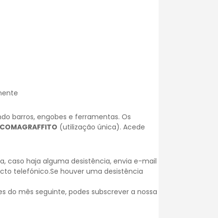
rmente
uindo barros, engobes e ferramentas. Os
ACOMAGRAFFITO
(utilização única).
Acede
, caso haja alguma desistência, envia e-mail
acto telefónico.Se houver uma desistência
es do mês seguinte, podes subscrever a nossa