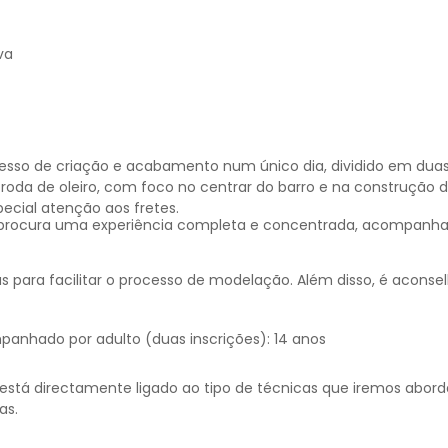
va
esso de criação e acabamento num único dia, dividido em duas
roda de oleiro, com foco no centrar do barro e na construção d
cial atenção aos fretes.
 procura uma experiência completa e concentrada, acompanhand
ara facilitar o processo de modelação. Além disso, é aconsel
panhado por adulto (duas inscrições): 14 anos
está directamente ligado ao tipo de técnicas que iremos aborda
as.