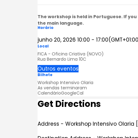
The workshop is held in Portuguese. If you 
the main language.
Horário
junho 20, 2026
10:00
-
17:00
(GMT+01:0
Local
FICA - Oficina Criativa (NOVO)
Rua Bernardo Lima 10C
Outros eventos
Bilhete
Workshop Intensivo Olaria
As vendas terminaram
Calendário
GoogleCal
Get Directions
Address - Workshop Intensivo Olaria [