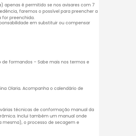
) apenas é permitido se nos avisares com 7
dência, faremos o possível para preencher a
 for preenchida.
onsabilidade em substituir ou compensar
o de formandos – Sabe mais nos
termos e
ina Olaria
.
Acompanha o calendário de
s várias técnicas de conformação manual da
cerâmica. Inclui também um manual onde
da mesma), o processo de secagem e