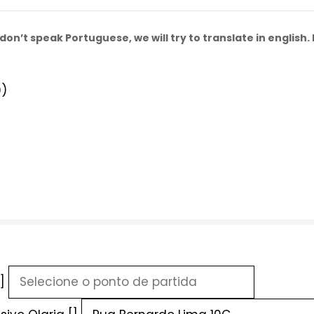
don’t speak Portuguese, we will try to translate in english
0)
]