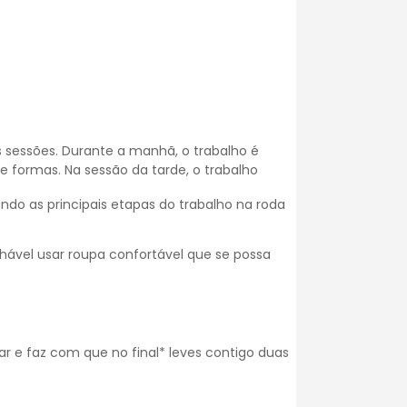
 sessões. Durante a manhã, o trabalho é
e formas. Na sessão da tarde, o trabalho
o as principais etapas do trabalho na roda
hável usar roupa confortável que se possa
r e faz com que no final* leves contigo duas