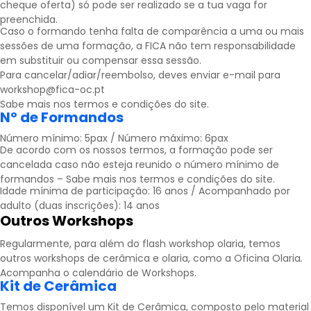
cheque oferta) só pode ser realizado se a tua vaga for
preenchida.
Caso o formando tenha falta de comparência a uma ou mais
sessões de uma formação, a FICA não tem responsabilidade
em substituir ou compensar essa sessão.
Para cancelar/adiar/reembolso, deves enviar e-mail para
workshop@fica-oc.pt
Sabe mais nos
termos e condições
do site.
Nº de Formandos
Número mínimo: 5pax / Número máximo: 6pax
De acordo com os nossos termos, a formação pode ser
cancelada caso não esteja reunido o número mínimo de
formandos – Sabe mais nos
termos e condições
do site.
Idade mínima de participação: 16 anos / Acompanhado por
adulto (duas inscrições): 14 anos
Outros Workshops
Regularmente, para além do flash workshop olaria, temos
outros workshops de cerâmica e olaria, como a Oficina Olaria
.
Acompanha o calendário de
Workshops
.
Kit de Cerâmica
Temos disponível um Kit de Cerâmica, composto pelo material