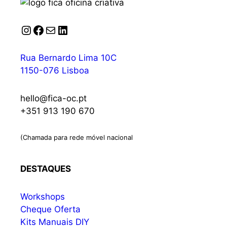
Instagram
Facebook
Correio
LinkedIn
Rua Bernardo Lima 10C
1150-076 Lisboa
hello@fica-oc.pt
+351 913 190 670
(Chamada para rede móvel nacional
DESTAQUES
Workshops
Cheque Oferta
Kits Manuais DIY