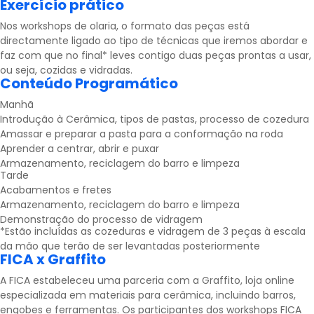
Exercício prático
Nos workshops de olaria, o formato das peças está
directamente ligado ao tipo de técnicas que iremos abordar e
faz com que no final* leves contigo duas peças prontas a usar,
ou seja, cozidas e vidradas.
Conteúdo Programático
Manhã
Introdução à Cerâmica, tipos de pastas, processo de cozedura
Amassar e preparar a pasta para a conformação na roda
Aprender a centrar, abrir e puxar
Armazenamento, reciclagem do barro e limpeza
Tarde
Acabamentos e fretes
Armazenamento, reciclagem do barro e limpeza
Demonstração do processo de vidragem
*Estão incluídas as cozeduras e vidragem de 3 peças à escala
da mão que terão de ser levantadas posteriormente
FICA x Graffito
A FICA estabeleceu uma parceria com a
Graffito
, loja online
especializada em materiais para cerâmica, incluindo barros,
engobes e ferramentas. Os participantes dos workshops FICA