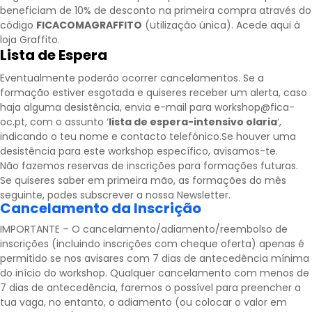
beneficiam de 10% de desconto na primeira compra através do
código
FICACOMAGRAFFITO
(utilização única).
Acede aqui à
loja Graffito.
Lista de Espera
Eventualmente poderão ocorrer cancelamentos. Se a
formação estiver esgotada e quiseres receber um alerta, caso
haja alguma desistência, envia e-mail para workshop@fica-
oc.pt, com o assunto ‘
lista de espera-intensivo olaria
‘,
indicando o teu nome e contacto telefónico.Se houver uma
desistência para este workshop específico, avisamos-te.
Não fazemos reservas de inscrições para formações futuras.
Se quiseres saber em primeira mão, as formações do mês
seguinte, podes subscrever a nossa
Newsletter
.
Cancelamento da Inscrição
IMPORTANTE – O cancelamento/adiamento/reembolso de
inscrições (incluindo inscrições com cheque oferta) apenas é
permitido se nos avisares com 7 dias de antecedência mínima
do início do workshop. Qualquer cancelamento com menos de
7 dias de antecedência, faremos o possível para preencher a
tua vaga, no entanto, o adiamento (ou colocar o valor em