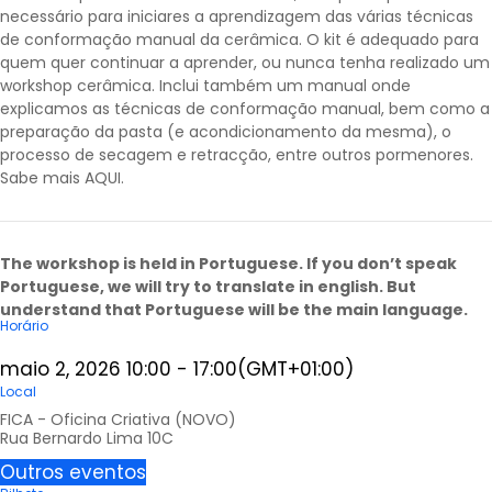
necessário para iniciares a aprendizagem das várias técnicas
de conformação manual da cerâmica. O kit é adequado para
quem quer continuar a aprender, ou nunca tenha realizado um
workshop cerâmica. Inclui também um manual onde
explicamos as técnicas de conformação manual, bem como a
preparação da pasta (e acondicionamento da mesma), o
processo de secagem e retracção, entre outros pormenores.
Sabe mais
AQUI
.
The workshop is held in Portuguese. If you don’t speak
Portuguese, we will try to translate in english. But
understand that Portuguese will be the main language.
Horário
maio 2, 2026
10:00
-
17:00
(GMT+01:00)
Local
FICA - Oficina Criativa (NOVO)
Rua Bernardo Lima 10C
Outros eventos